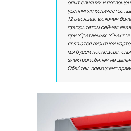
опыт слияний и поглощен
увеличили количество на
12 месяцев, включая бол
приоритетом сейчас явля
приобретаемых объектов 
являются визитной карто
мы будем последовательн
электромобилей на дальн
Обайтек, президент прав