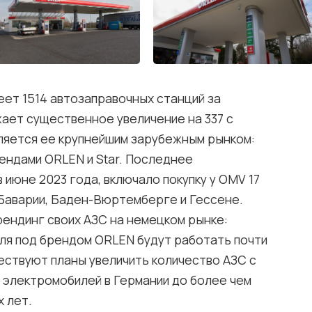
ет 1514 автозаправочных станций за
ает существенное увеличение на 337 с
вляется ее крупнейшим зарубежным рынком:
ендами ORLEN и Star. Последнее
июне 2023 года, включало покупку у OMV 17
Баварии, Баден-Вюртемберге и Гессене.
ендинг своих АЗС на немецком рынке:
аля под брендом ORLEN будут работать почти
ществуют планы увеличить количество АЗС с
 электромобилей в Германии до более чем
х лет.