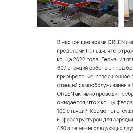
В настоящее время ORLEN име
пределами Польши, что отраж
конца 2022 года. Германия я
607 станций работают под бр
приобретение, завершенное в 
станций самообслуживания в 
ORLEN активно проводит ребр
ожидается, что к концу февр
100 станций. Кроме того, су
инфраструктурой для зарядки
430 в течение следующих дву