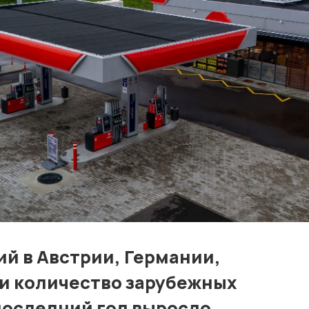
Контакты
Лучшие АЗС мира
Мнения
Видео
Подписка
Условия использования материалов
Политика конфиденциальности и cookie
й в Австрии, Германии,
и количество зарубежных
последний год выросло