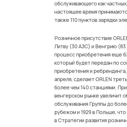
обслуживающего как частных, 
настоящее время принимаются 
также 110 пунктов зарядки э
Розничное присутствие ORLEN
Литву (30 АЗС) и Венгрию (83
процесс приобретения еще 63
который будет передан по с
приобретения и ребрендинга,
апреля, сделает ORLEN треть
более чем 140 станциями. Пр
венгерском рынке увеличит о
обслуживания Группы до более
рубежом и 1929 в Польше, чт
в Стратегии развития рознич