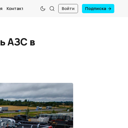
я
Контакты
Войти
Подписка
ь АЗС в