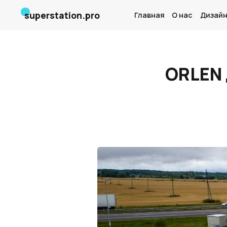
superstation.pro
Главная
О нас
Дизайн
ORLEN 