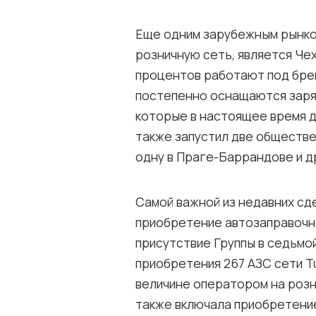
Еще одним зарубежным рынком
розничную сеть, является Чех
процентов работают под бре
постепенно оснащаются заря
которые в настоящее время д
также запустил две обществ
одну в Праге-Баррандове и д
Самой важной из недавних сд
приобретение автозаправочны
присутствие Группы в седьмо
приобретения 267 АЗС сети T
величине оператором на розн
также включала приобретение