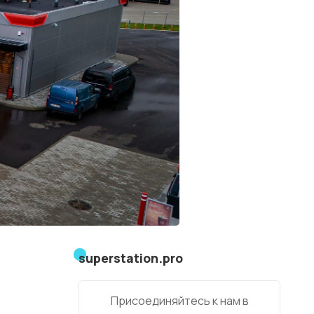
superstation.pro
Присоединяйтесь к нам в