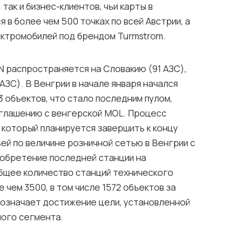
так и бизнес-клиентов, чьи карты в
в более чем 500 точках по всей Австрии, а
лектромобилей под брендом Turmstrom.
 распространяется на Словакию (91 АЗС),
 АЗС). В Венгрии в начале января начался
 объектов, что стало последним пулом,
оглашению с венгерской MOL. Процесс
 который планируется завершить к концу
ей по величине розничной сетью в Венгрии с
иобретение последней станции на
бщее количество станций технического
 чем 3500, в том числе 1572 объектов за
о означает достижение цели, установленной
ного сегмента.