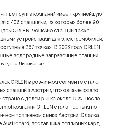
, где группа компаний имеет крупнейшую
ия с 436 станциями, из которых более 90
ндом ORLEN. Чешские станции также
дными устройствами для электромобилей,
оступны в 267 точках. В 2023 году ORLEN
енные водородные заправочные станции:
ругую в Литвинове.
елок ORLEN в розничном сегменте стало
х станций в Австрии, что ознаменовало
й стране с долей рынка около 10%. После
urmöl компания ORLEN стала третьим по
ичном топливном рынке Австрии. Сделка
 Austrocard, поставщика топливных карт,