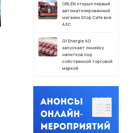
ORLEN открыл первый
автоматизированный
магазин Stop Cafe вне
АЗС
Q1 Energie AG
запускает линейку
напитков под
собственной торговой
маркой