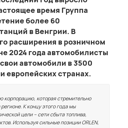
настоящее время Группа
тение более 60
танций в Венгрии. В
го расширения в розничном
не 2024 года автомобилисты
 свои автомобили в 3500
ми европейских странах.
ю корпорацию, которая стремительно
 регионе. К концу этого года мы
ической цели – сети сбыта топлива,
тов. Используя сильные позиции ORLEN,