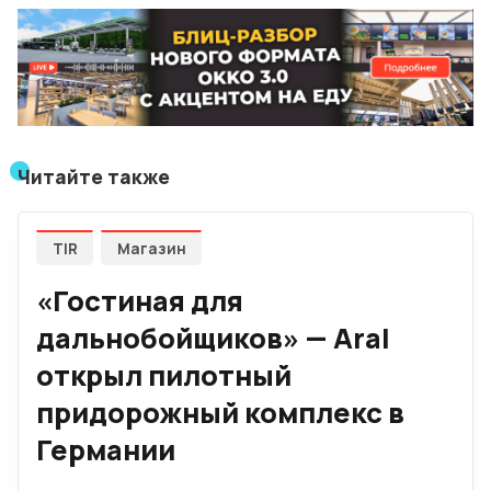
Читайте также
TIR
Магазин
«Гостиная для
дальнобойщиков» — Aral
открыл пилотный
придорожный комплекс в
Германии