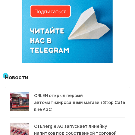
Новости
ORLEN открыл первый
автоматизированный магазин Stop Cafe
вне АЗС
Q1 Energie AG запускает линейку
напитков под собственной торговой