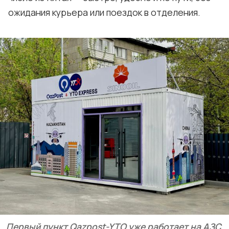
ожидания курьера или поездок в отделения.
Первый пункт Qazpost-YTO уже работает на АЗС 