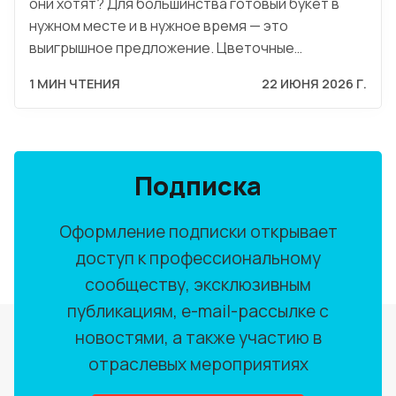
они хотят? Для большинства готовый букет в
нужном месте и в нужное время — это
выигрышное предложение. Цветочные…
1 МИН ЧТЕНИЯ
22 ИЮНЯ 2026 Г.
Подписка
Оформление подписки открывает
доступ к профессиональному
сообществу, эксклюзивным
публикациям, e-mail-рассылке с
новостями, а также участию в
отраслевых мероприятиях