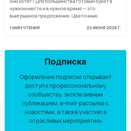
они хотят? Для большинства готовый букет в
нужном месте и в нужное время — это
выигрышное предложение. Цветочные…
1 МИН ЧТЕНИЯ
22 ИЮНЯ 2026 Г.
Подписка
Оформление подписки открывает
доступ к профессиональному
сообществу, эксклюзивным
публикациям, e-mail-рассылке с
новостями, а также участию в
отраслевых мероприятиях