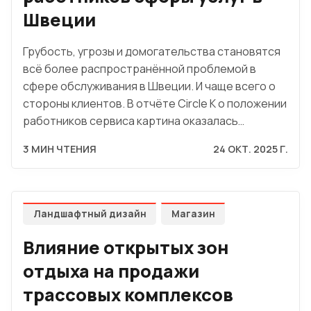
Швеции
Грубость, угрозы и домогательства становятся
всё более распространённой проблемой в
сфере обслуживания в Швеции. И чаще всего о
стороны клиентов. В отчёте Circle K о положении
работников сервиса картина оказалась…
3 МИН ЧТЕНИЯ
24 ОКТ. 2025 Г.
Ландшафтный дизайн
Магазин
Влияние открытых зон
отдыха на продажи
трассовых комплексов