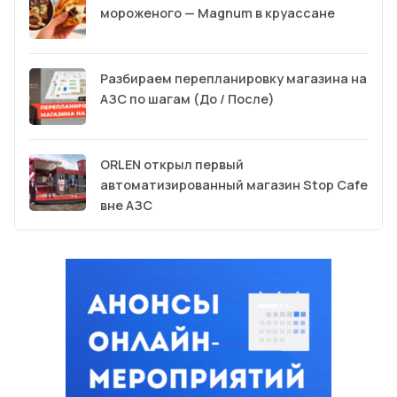
мороженого — Magnum в круассане
Разбираем перепланировку магазина на
АЗС по шагам (До / После)
ORLEN открыл первый
автоматизированный магазин Stop Cafe
вне АЗС