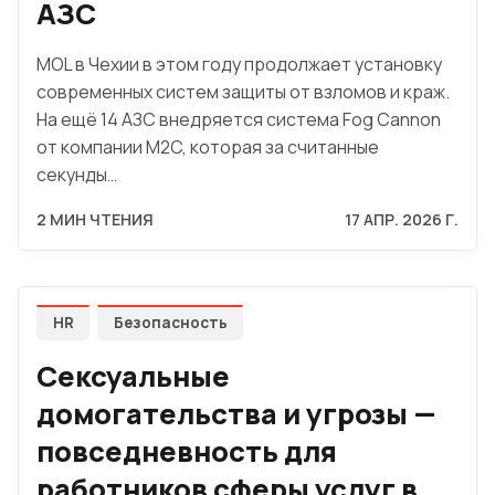
АЗС
MOL в Чехии в этом году продолжает установку
современных систем защиты от взломов и краж.
На ещё 14 АЗС внедряется система Fog Cannon
от компании M2C, которая за считанные
секунды…
2 МИН ЧТЕНИЯ
17 АПР. 2026 Г.
HR
Безопасность
Сексуальные
домогательства и угрозы —
повседневность для
работников сферы услуг в