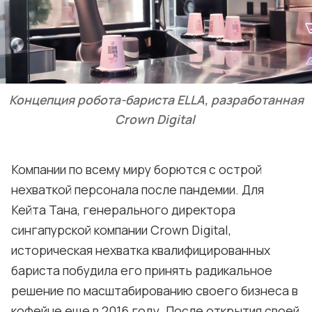
Концепция робота-бариста ELLA, разработанная
Crown Digital
Компании по всему миру борются с острой
нехваткой персонала после пандемии. Для
Кейта Тана, генерального директора
сингапурской компании Crown Digital,
историческая нехватка квалифицированных
бариста побудила его принять радикальное
решение по масштабированию своего бизнеса в
кофейне еще в 2016 году. После открытия своей