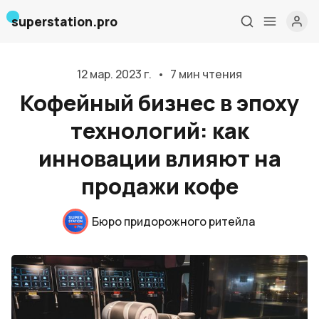
superstation.pro
12 мар. 2023 г.
•
7 мин чтения
Кофейный бизнес в эпоху
технологий: как
инновации влияют на
продажи кофе
Бюро придорожного ритейла
Главная