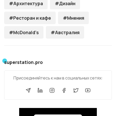
#Архитектура
#Дизайн
#Ресторан и кафе
#Мнения
#McDonald's
#Австралия
superstation.pro
Присоединяйтесь к нам в социальных сетях: