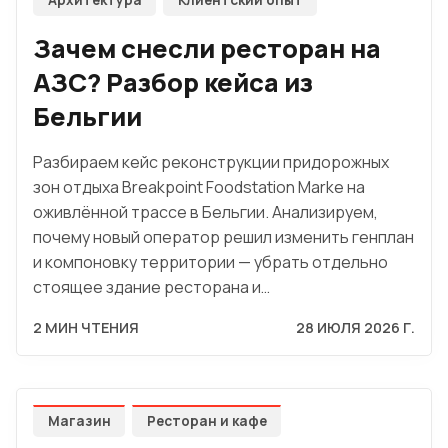
Архитектура
Клиентский опыт
Зачем снесли ресторан на
АЗС? Разбор кейса из
Бельгии
Разбираем кейс реконструкции придорожных
зон отдыха Breakpoint Foodstation Marke на
оживлённой трассе в Бельгии. Анализируем,
почему новый оператор решил изменить генплан
и компоновку территории — убрать отдельно
стоящее здание ресторана и…
2 МИН ЧТЕНИЯ
28 ИЮЛЯ 2026 Г.
Магазин
Ресторан и кафе