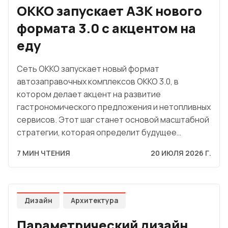
OKKO запускает АЗК нового
формата 3.0 с акцентом на
еду
Сеть OKKO запускает новый формат
автозаправочных комплексов OKKO 3.0, в
котором делает акцент на развитие
гастрономического предложения и нетопливных
сервисов. Этот шаг станет основой масштабной
стратегии, которая определит будущее…
7 МИН ЧТЕНИЯ
20 ИЮЛЯ 2026 Г.
Дизайн
Архитектура
Параметрический дизайн