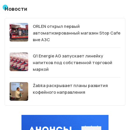
Новости
ORLEN открыл первый
автоматизированный магазин Stop Cafe
вне АЗС
Q1 Energie AG запускает линейку
напитков под собственной торговой
маркой
Żabka раскрывает планы развития
кофейного направления