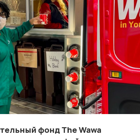
Контакты
Лучшие АЗС мира
Мнения
Видео
Подписка
Условия использования материалов
Политика конфиденциальности и cookie
ительный фонд The Wawa