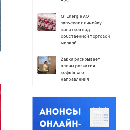
Q1 Energie AG
запускает линейку
напитков под
собственной торговой
маркой
Żabka раскрывает
планы развития
кофейного
направления