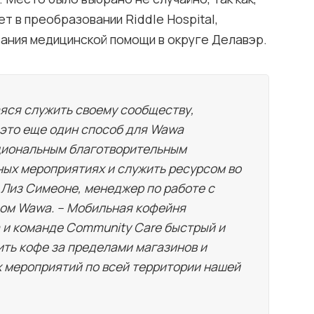
т в преобразовании Riddle Hospital,
ания медицинской помощи в округе Делавэр.
яся служить своему сообществу,
– это еще один способ для Wawa
циональным благотворительным
ых мероприятиях и служить ресурсом во
 Лиз Симеоне, менеджер по работе с
ом Wawa. – Мобильная кофейня
 и команде Community Care быстрый и
ть кофе за пределами магазинов и
х мероприятий по всей территории нашей