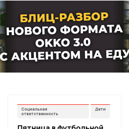
Социальная
Дети
ответственность
Пятница в футбольной