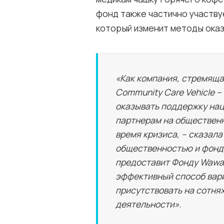
фонд также частично участвуе
который изменит методы оказ
«Как компания, стремяща
Community Care Vehicle 
оказывать поддержку на
партнерам на общественн
время кризиса, – сказала
общественностью и фонд
предоставит Фонду Wawa
эффективный способ вари
присутствовать на сотня
деятельности».