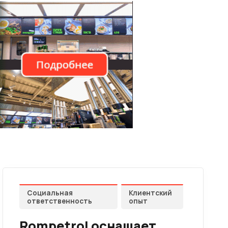
Социальная
Клиентский
ответственность
опыт
Rompetrol оснащает