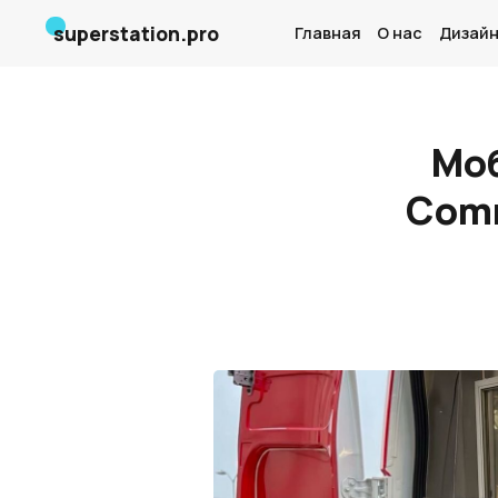
superstation.pro
Главная
О нас
Дизайн
Моб
Comm