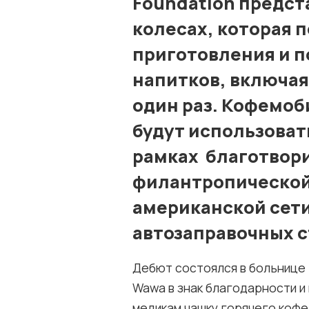
Foundation предс
колесах, которая 
приготовления и п
напитков, включая
один раз. Кофемоб
будут использовать
рамках благотвор
филантропической
американской сети
автозаправочных с
Дебют состоялся в больнице 
Wawa в знак благодарности и
медикам чашку горячего кофе.