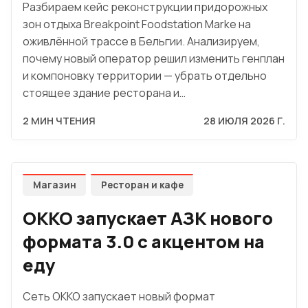
Разбираем кейс реконструкции придорожных
зон отдыха Breakpoint Foodstation Marke на
оживлённой трассе в Бельгии. Анализируем,
почему новый оператор решил изменить генплан
и компоновку территории — убрать отдельно
стоящее здание ресторана и…
2 МИН ЧТЕНИЯ
28 ИЮЛЯ 2026 Г.
Магазин
Ресторан и кафе
OKKO запускает АЗК нового
формата 3.0 с акцентом на
еду
Сеть OKKO запускает новый формат