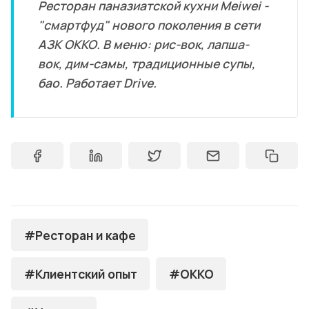
Ресторан паназиатской кухни Meiwei -
"смартфуд" нового поколения в сети
АЗК ОККО. В меню: рис-вок, лапша-
вок, дим-самы, традиционные супы,
бао. Работает Drive.
#Ресторан и кафе
#Клиентский опыт
#OKKO