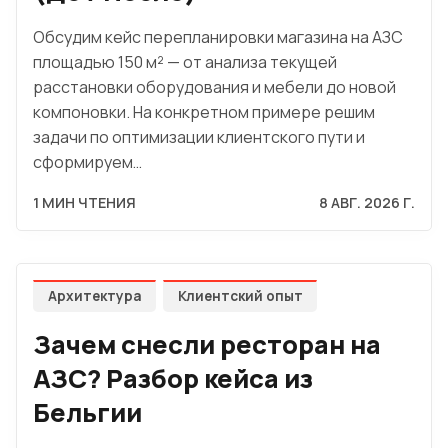
Обсудим кейс перепланировки магазина на АЗС
площадью 150 м² — от анализа текущей
расстановки оборудования и мебели до новой
компоновки. На конкретном примере решим
задачи по оптимизации клиентского пути и
сформируем…
1 МИН ЧТЕНИЯ
8 АВГ. 2026 Г.
Архитектура
Клиентский опыт
Зачем снесли ресторан на
АЗС? Разбор кейса из
Бельгии