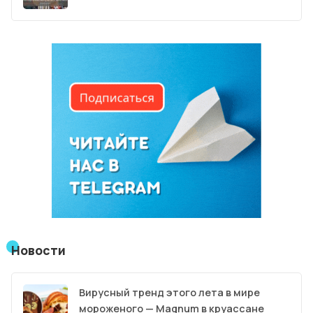
Новости
Вирусный тренд этого лета в мире
мороженого — Magnum в круассане