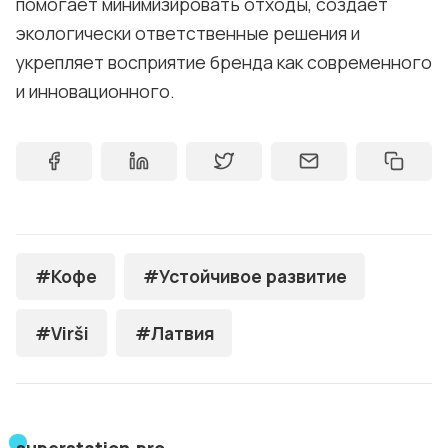
помогает минимизировать отходы, создаёт
экологически ответственные решения и
укрепляет восприятие бренда как современного
и инновационного.
#Кофе
#Устойчивое развитие
#Virši
#Латвия
superstation.pro