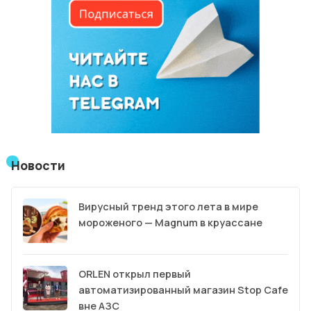
Новости
Вирусный тренд этого лета в мире
мороженого — Magnum в круассане
ORLEN открыл первый
автоматизированный магазин Stop Cafe
вне АЗС