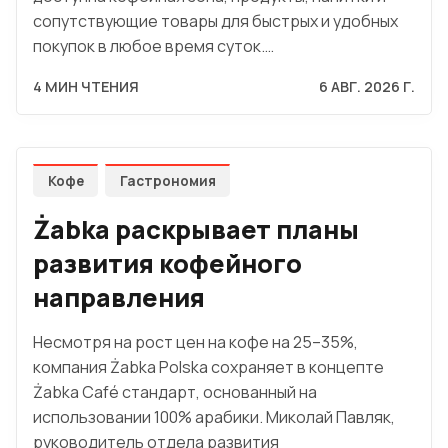
сопутствующие товары для быстрых и удобных
покупок в любое время суток.…
4 МИН ЧТЕНИЯ
6 АВГ. 2026 Г.
Кофе
Гастрономия
Żabka раскрывает планы
развития кофейного
направления
Несмотря на рост цен на кофе на 25–35%,
компания Żabka Polska сохраняет в концепте
Żabka Café стандарт, основанный на
использовании 100% арабики. Миколай Павляк,
руководитель отдела развития