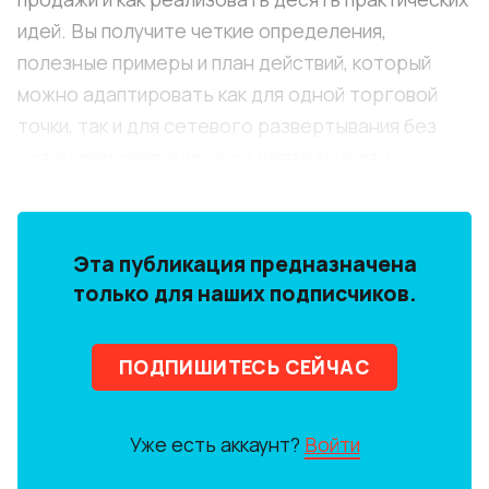
идей. Вы получите четкие определения,
полезные примеры и план действий, который
можно адаптировать как для одной торговой
точки, так и для сетевого развертывания без
остановки операционной деятельности.
Эта публикация предназначена
только для наших подписчиков.
ПОДПИШИТЕСЬ СЕЙЧАС
Уже есть аккаунт?
Войти