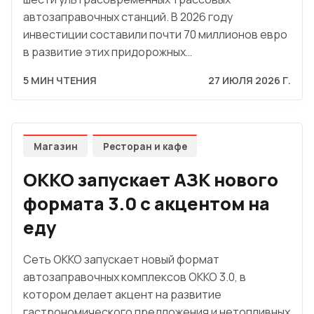
автозаправочных станций. В 2026 году
инвестиции составили почти 70 миллионов евро
в развитие этих придорожных…
5 МИН ЧТЕНИЯ
27 ИЮЛЯ 2026 Г.
Магазин
Ресторан и кафе
OKKO запускает АЗК нового
формата 3.0 с акцентом на
еду
Сеть OKKO запускает новый формат
автозаправочных комплексов OKKO 3.0, в
котором делает акцент на развитие
гастрономического предложения и нетопливных