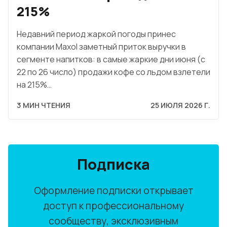
215%
Недавний период жаркой погоды принес
компании Maxol заметный приток выручки в
сегменте напитков: в самые жаркие дни июня (с
22 по 26 число) продажи кофе со льдом взлетели
на 215%…
3 МИН ЧТЕНИЯ
25 ИЮЛЯ 2026 Г.
Подписка
Оформление подписки открывает
доступ к профессиональному
сообществу, эксклюзивным