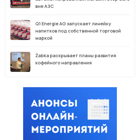
вне АЗС
Q1 Energie AG запускает линейку
напитков под собственной торговой
маркой
Żabka раскрывает планы развития
кофейного направления