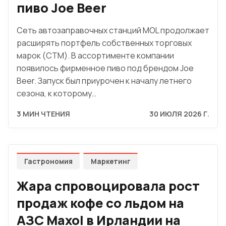
пиво Joe Beer
Сеть автозаправочных станций MOL продолжает
расширять портфель собственных торговых
марок (СТМ). В ассортименте компании
появилось фирменное пиво под брендом Joe
Beer. Запуск был приурочен к началу летнего
сезона, к которому…
3 МИН ЧТЕНИЯ
30 ИЮЛЯ 2026 Г.
Гастрономия
Маркетинг
Жара спровоцировала рост
продаж кофе со льдом на
АЗС Maxol в Ирландии на