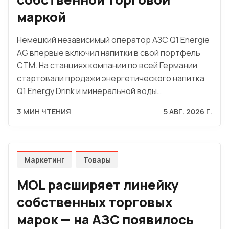
маркой
Немецкий независимый оператор АЗС Q1 Energie
AG впервые включил напитки в свой портфель
СТМ. На станциях компании по всей Германии
стартовали продажи энергетического напитка
Q1 Energy Drink и минеральной воды…
3 МИН ЧТЕНИЯ
5 АВГ. 2026 Г.
Маркетинг
Товары
MOL расширяет линейку
собственных торговых
марок — на АЗС появилось