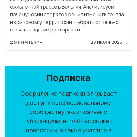
оживлённой трассе в Бельгии. Анализируем,
почему новый оператор решил изменить генплан
и компоновку территории — убрать отдельно
стоящее здание ресторана и…
2 МИН ЧТЕНИЯ
28 ИЮЛЯ 2026 Г.
Подписка
Оформление подписки открывает
доступ к профессиональному
сообществу, эксклюзивным
публикациям, e-mail-рассылке с
новостями, а также участию в