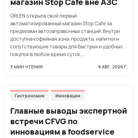
магазин Stop Cafe вне АЗС
ORLEN открыла свой первый
автоматизированный магазин Stop Cafe за
пределами автозаправочных станций. Внутри
доступна кофейная зона, продукты, напитки и
сопутствующие товары для быстрых и удобных
покупок в любое время суток.…
3 МИН ЧТЕНИЯ
6 АВГ. 2026 Г.
Гастрономия
Инновации
Главные выводы экспертной
встречи CFVG по
инновациям в foodservice