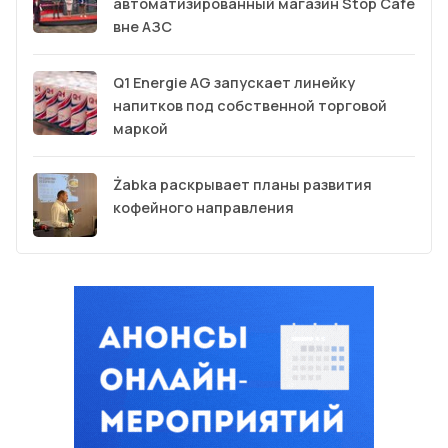
автоматизированный магазин Stop Cafe
вне АЗС
Q1 Energie AG запускает линейку
напитков под собственной торговой
маркой
Żabka раскрывает планы развития
кофейного направления