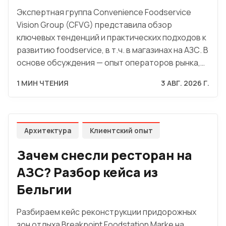
Экспертная группа Convenience Foodservice
Vision Group (CFVG) представила обзор
ключевых тенденций и практических подходов к
развитию foodservice, в т.ч. в магазинах на АЗС. В
основе обсуждения — опыт операторов рынка,…
1 МИН ЧТЕНИЯ
3 АВГ. 2026 Г.
Архитектура
Клиентский опыт
Зачем снесли ресторан на
АЗС? Разбор кейса из
Бельгии
Разбираем кейс реконструкции придорожных
зон отдыха Breakpoint Foodstation Marke на