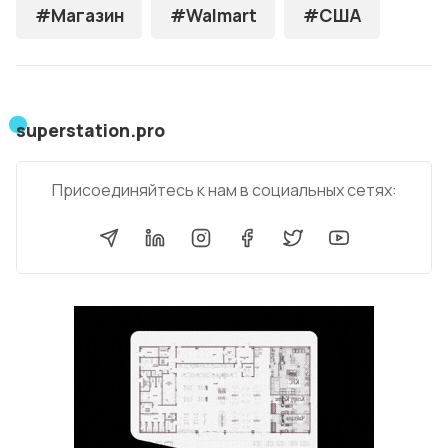
#Магазин
#Walmart
#США
superstation.pro
Присоединяйтесь к нам в социальных сетях: