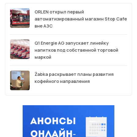
ORLEN открыл первый
автоматизированный магазин Stop Cafe
вне АЗС
Q1 Energie AG запускает линейку
напитков под собственной торговой
маркой
Żabka раскрывает планы развития
кофейного направления