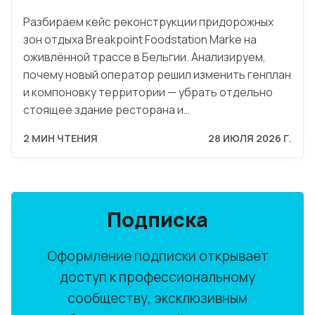
Разбираем кейс реконструкции придорожных
зон отдыха Breakpoint Foodstation Marke на
оживлённой трассе в Бельгии. Анализируем,
почему новый оператор решил изменить генплан
и компоновку территории — убрать отдельно
стоящее здание ресторана и…
2 МИН ЧТЕНИЯ
28 ИЮЛЯ 2026 Г.
Подписка
Оформление подписки открывает
доступ к профессиональному
сообществу, эксклюзивным