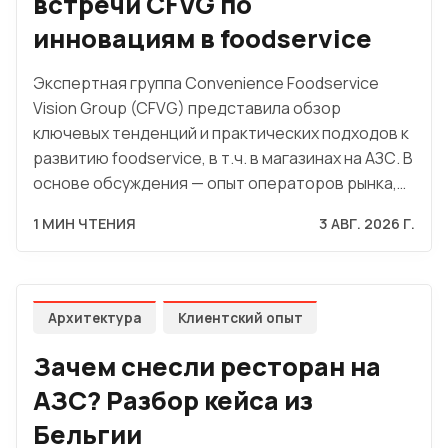
встречи CFVG по
инновациям в foodservice
Экспертная группа Convenience Foodservice
Vision Group (CFVG) представила обзор
ключевых тенденций и практических подходов к
развитию foodservice, в т.ч. в магазинах на АЗС. В
основе обсуждения — опыт операторов рынка,…
1 МИН ЧТЕНИЯ
3 АВГ. 2026 Г.
Архитектура
Клиентский опыт
Зачем снесли ресторан на
АЗС? Разбор кейса из
Бельгии