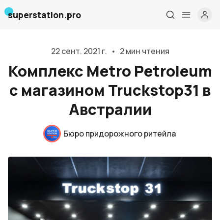
superstation.pro
22 сент. 2021 г.
•
2 мин чтения
Комплекс Metro Petroleum
с магазином Truckstop31 в
Австралии
Бюро придорожного ритейла
Главная
О нас