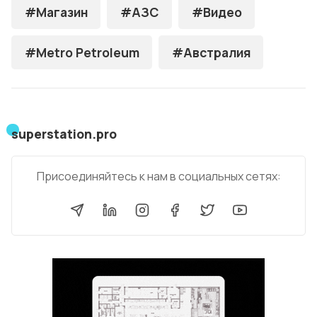
#Магазин
#АЗС
#Видео
#Metro Petroleum
#Австралия
superstation.pro
Присоединяйтесь к нам в социальных сетях: