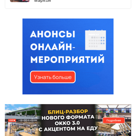
маркой