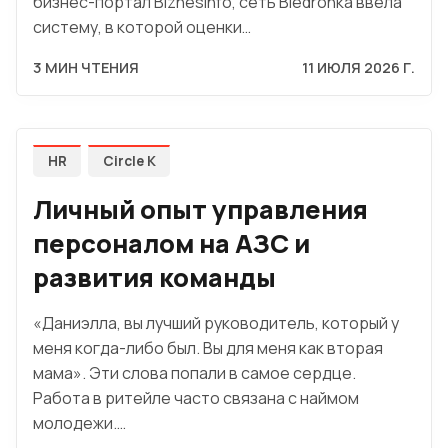
бизнес-портал Biznesinfo, сеть Biedronka ввела
систему, в которой оценки…
3 МИН ЧТЕНИЯ
11 ИЮЛЯ 2026 Г.
HR
Circle K
Личный опыт управления
персоналом на АЗС и
развития команды
«Даниэлла, вы лучший руководитель, который у
меня когда-либо был. Вы для меня как вторая
мама». Эти слова попали в самое сердце.
Работа в ритейле часто связана с наймом
молодежи.…