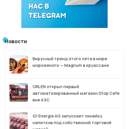
Новости
Вирусный тренд этого лета в мире
мороженого — Magnum в круассане
ORLEN открыл первый
автоматизированный магазин Stop Cafe
вне АЗС
Q1 Energie AG запускает линейку
напитков под собственной торговой