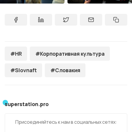
#HR
#Корпоративная культура
#Slovnaft
#Словакия
superstation.pro
Присоединяйтесь к нам в социальных сетях: