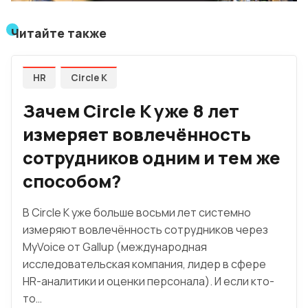
Читайте также
HR
Circle K
Зачем Circle K уже 8 лет
измеряет вовлечённость
сотрудников одним и тем же
способом?
В Circle K уже больше восьми лет системно
измеряют вовлечённость сотрудников через
MyVoice от Gallup (международная
исследовательская компания, лидер в сфере
HR-аналитики и оценки персонала). И если кто-
то…