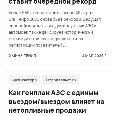
ставит очередной рекорд
Более 550 экспонентов из около 45 стран —
UNITI expo 2026 снова бьёт рекорды. Ведущая
европейская выставка для индустрии АЗС и
автомоек также фиксирует исторический
максимум по числу предварительных
регистраций посетителей.…
2 МИН ЧТЕНИЯ
4 МАЯ 2026 Г.
Архитектура
Строительство
Как генплан АЗС с единым
въездом/выездом влияет на
нетопливные продажи