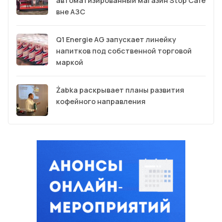
автоматизированный магазин Stop Cafe
вне АЗС
Q1 Energie AG запускает линейку
напитков под собственной торговой
маркой
Żabka раскрывает планы развития
кофейного направления