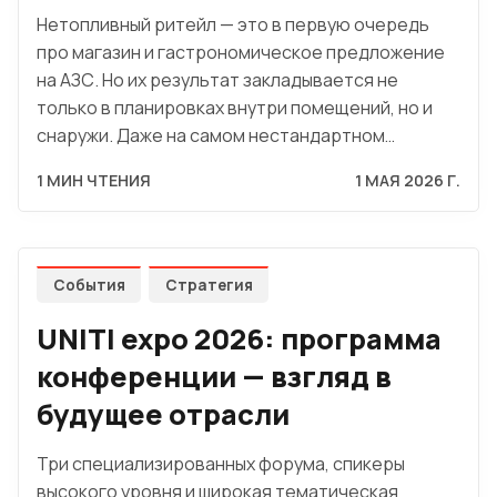
Нетопливный ритейл — это в первую очередь
про магазин и гастрономическое предложение
на АЗС. Но их результат закладывается не
только в планировках внутри помещений, но и
снаружи. Даже на самом нестандартном…
1 МИН ЧТЕНИЯ
1 МАЯ 2026 Г.
События
Стратегия
UNITI expo 2026: программа
конференции — взгляд в
будущее отрасли
Три специализированных форума, спикеры
высокого уровня и широкая тематическая