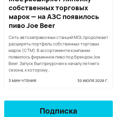
собственных торговых
марок — на АЗС появилось
пиво Joe Beer
Сеть автозаправочных станций MOL продолжает
расширять портфель собственных торговых
марок (СТМ). В ассортименте компании
появилось фирменное пиво под брендом Joe
Beer. Запуск был приурочен к началу летнего
сезона, к которому…
3 МИН ЧТЕНИЯ
30 ИЮЛЯ 2026 Г.
Подписка