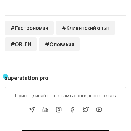
#Гастрономия
#Клиентский опыт
#ORLEN
#Словакия
superstation.pro
Присоединяйтесь к нам в социальных сетях: