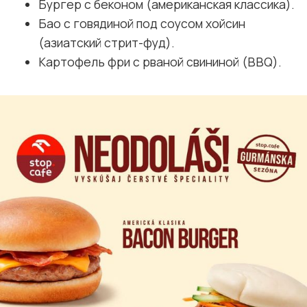
Бургер с беконом (американская классика).
Бао с говядиной под соусом хойсин
(азиатский стрит-фуд).
Картофель фри с рваной свининой (BBQ).