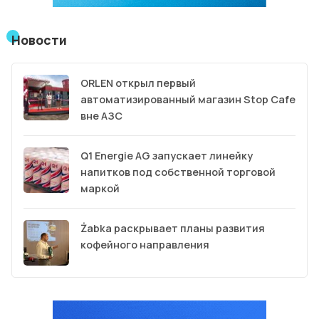
Новости
ORLEN открыл первый
автоматизированный магазин Stop Cafe
вне АЗС
Q1 Energie AG запускает линейку
напитков под собственной торговой
маркой
Żabka раскрывает планы развития
кофейного направления