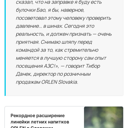
сказал, что на заправке я буду есть
булочки Бао, я бы, наверное,
посоветовал этому человеку проверить
давление... в шинах. Сегодня это
реальность, и должен признать — очень
приятная. Снимаю шляпу перед
командой за то, как стремительно
меняется в лучшую сторону сам опыт
посещения АЗС!», — говорит Тибор
Данек, директор по розничным
продажам ORLEN Slovakia.
Рекордное расширение
линейки летних напитков
ORLEN в Словакии