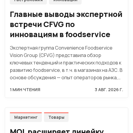
Главные выводы экспертной
встречи CFVG по
инновациям в foodservice
Экспертная группа Convenience Foodservice
Vision Group (CFVG) представила обзор
ключевых тенденций и практических подходов к
развитию foodservice, в т.ч. в магазинах на АЗС. В
основе обсуждения — опыт операторов рынка,…
1 МИН ЧТЕНИЯ
3 АВГ. 2026 Г.
Маркетинг
Товары
MOL расширяет линейку