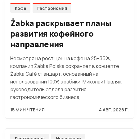
Кофе
Гастрономия
Żabka раскрывает планы
развития кофейного
направления
Несмотря на рост цен на кофе на 25–35%,
компания Żabka Polska сохраняет в концепте
Żabka Café стандарт, основанный на
использовании 100% арабики. Миколай Павляк,
руководитель отдела развития
гастрономического бизнеса,…
15 МИН ЧТЕНИЯ
4 АВГ. 2026 Г.
Гастрономия
Инновации