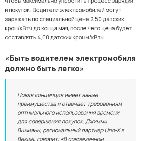
чтобы максимально упростить процесс зарядки
и покупок. Водители электромобилей могут
заряжать по специальной цене 2,50 датских
крон/кВтч до конца мая, после чего цена будет
составлять 4,00 датских кроны/кВтч.
«
Быть ​​водителем электромобиля
должно быть легко
»
Новая концепция имеет явные
преимущества и отвечает требованиям
оптимального использования времени
для совершения покупок. Джимми
Вихманн, региональный партнер Uno-X в
Векшё, говорит: «В современном