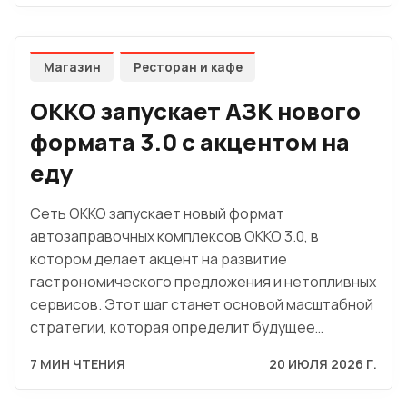
Магазин
Ресторан и кафе
OKKO запускает АЗК нового
формата 3.0 с акцентом на
еду
Сеть OKKO запускает новый формат
автозаправочных комплексов OKKO 3.0, в
котором делает акцент на развитие
гастрономического предложения и нетопливных
сервисов. Этот шаг станет основой масштабной
стратегии, которая определит будущее…
7 МИН ЧТЕНИЯ
20 ИЮЛЯ 2026 Г.