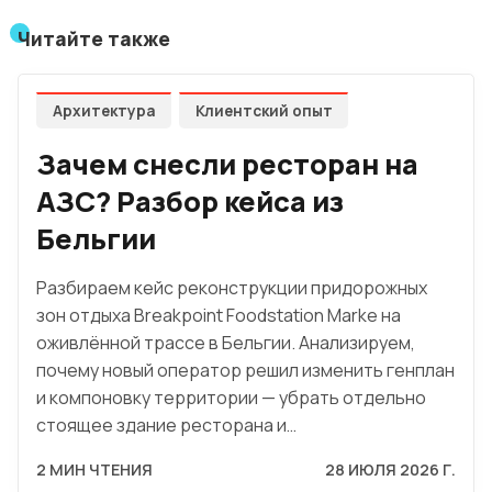
Читайте также
Архитектура
Клиентский опыт
Зачем снесли ресторан на
АЗС? Разбор кейса из
Бельгии
Разбираем кейс реконструкции придорожных
зон отдыха Breakpoint Foodstation Marke на
оживлённой трассе в Бельгии. Анализируем,
почему новый оператор решил изменить генплан
и компоновку территории — убрать отдельно
стоящее здание ресторана и…
2 МИН ЧТЕНИЯ
28 ИЮЛЯ 2026 Г.