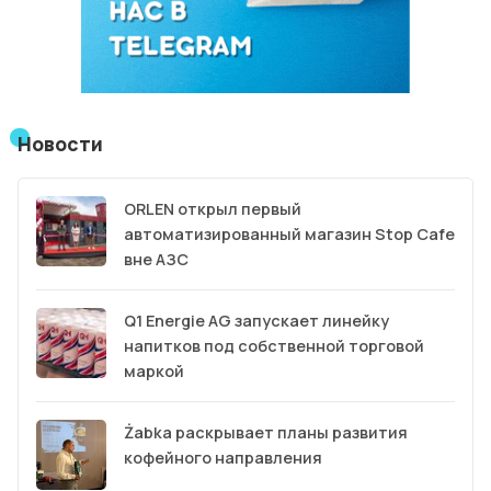
Новости
ORLEN открыл первый
автоматизированный магазин Stop Cafe
вне АЗС
Q1 Energie AG запускает линейку
напитков под собственной торговой
маркой
Żabka раскрывает планы развития
кофейного направления