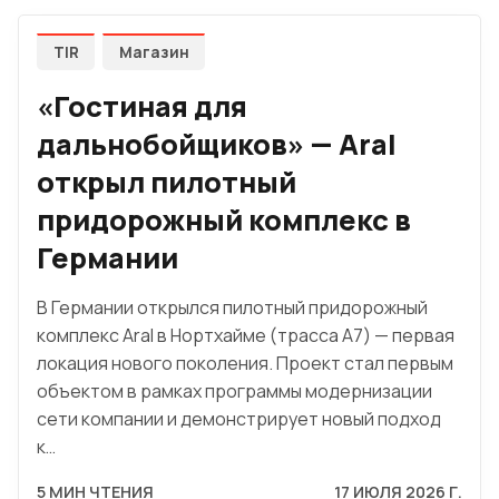
TIR
Магазин
«Гостиная для
дальнобойщиков» — Aral
открыл пилотный
придорожный комплекс в
Германии
В Германии открылся пилотный придорожный
комплекс Aral в Нортхайме (трасса A7) — первая
локация нового поколения. Проект стал первым
объектом в рамках программы модернизации
сети компании и демонстрирует новый подход
к…
5 МИН ЧТЕНИЯ
17 ИЮЛЯ 2026 Г.