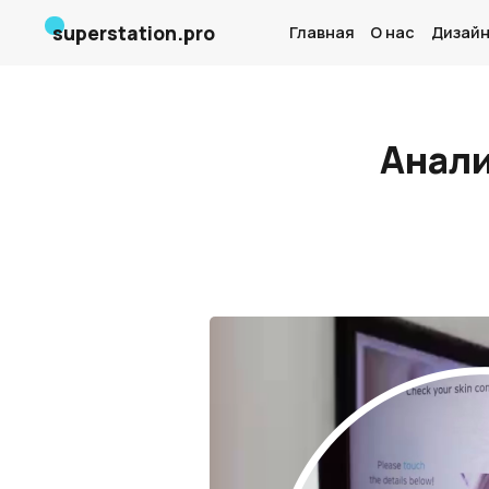
superstation.pro
Главная
О нас
Дизайн
Анали