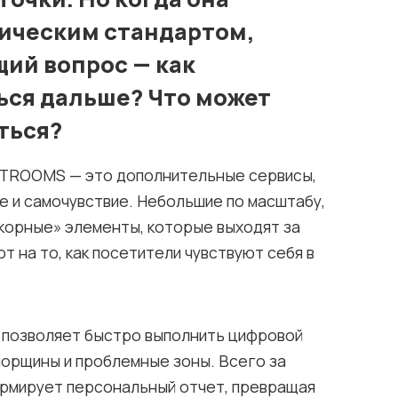
ническим стандартом,
ий вопрос — как
ся дальше? Что может
ться?
TROOMS — это дополнительные сервисы,
 и самочувствие. Небольшие по масштабу,
якорные» элементы, которые выходят за
ют на то, как посетители чувствуют себя в
Он позволяет быстро выполнить цифровой
 морщины и проблемные зоны. Всего за
ормирует персональный отчет, превращая