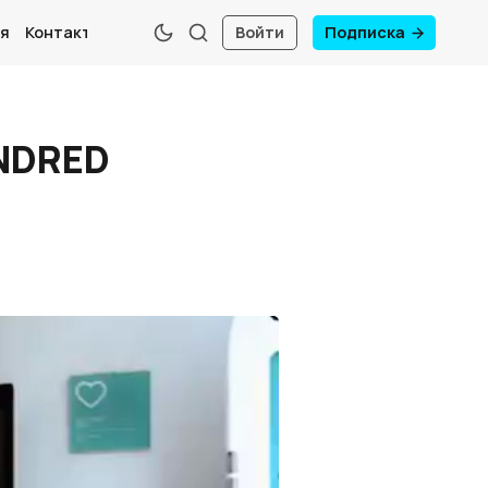
я
Контакты
Войти
Подписка
UNDRED