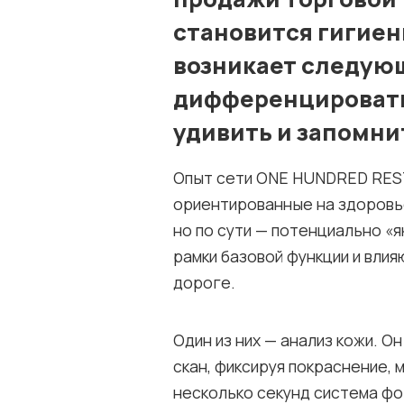
становится гигие
возникает следующ
дифференцировать
удивить и запомни
Опыт сети ONE HUNDRED RES
ориентированные на здоровье
но по сути — потенциально «
рамки базовой функции и влия
дороге.
Один из них — анализ кожи. 
скан, фиксируя покраснение,
несколько секунд система ф