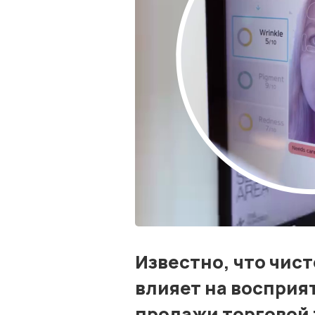
Известно, что чис
влияет на восприя
продажи торговой 