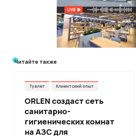
Читайте также
Туалет
Клиентский опыт
ORLEN создаст сеть
санитарно-
гигиенических комнат
на АЗС для