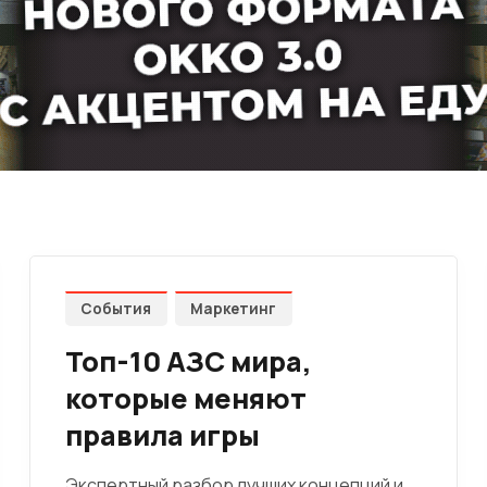
События
Маркетинг
Топ-10 АЗС мира,
которые меняют
правила игры
Экспертный разбор лучших концепций и