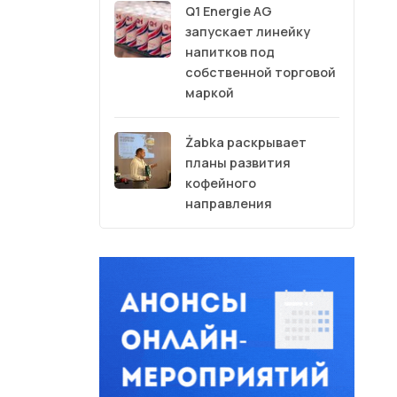
Q1 Energie AG
запускает линейку
напитков под
собственной торговой
маркой
Żabka раскрывает
планы развития
кофейного
направления