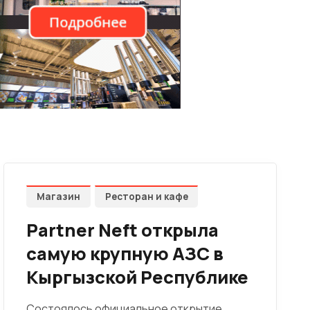
Магазин
Ресторан и кафе
Partner Neft открыла
самую крупную АЗС в
Кыргызской Республике
Состоялось официальное открытие