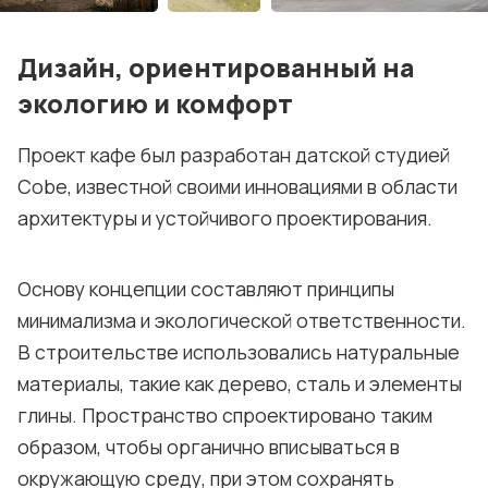
Дизайн, ориентированный на
экологию и комфорт
Проект кафе был разработан датской студией
Cobe, известной своими инновациями в области
архитектуры и устойчивого проектирования.
Основу концепции составляют принципы
минимализма и экологической ответственности.
В строительстве использовались натуральные
материалы, такие как дерево, сталь и элементы
глины. Пространство спроектировано таким
образом, чтобы органично вписываться в
окружающую среду, при этом сохранять