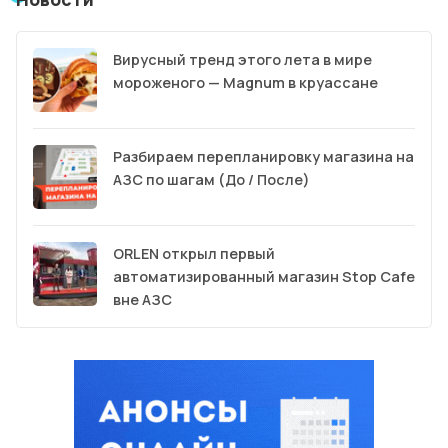
Вирусный тренд этого лета в мире
мороженого — Magnum в круассане
Разбираем перепланировку магазина на
АЗС по шагам (До / После)
ORLEN открыл первый
автоматизированный магазин Stop Cafe
вне АЗС