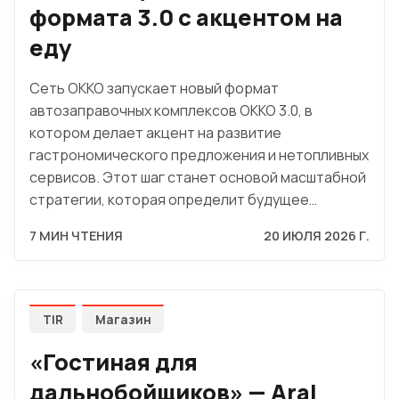
формата 3.0 с акцентом на
еду
Сеть OKKO запускает новый формат
автозаправочных комплексов OKKO 3.0, в
котором делает акцент на развитие
гастрономического предложения и нетопливных
сервисов. Этот шаг станет основой масштабной
стратегии, которая определит будущее…
7 МИН ЧТЕНИЯ
20 ИЮЛЯ 2026 Г.
TIR
Магазин
«Гостиная для
дальнобойщиков» — Aral