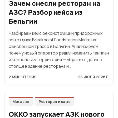
Зачем снесли ресторан на
АЗС? Разбор кейса из
Бельгии
Разбираем кейс реконструкции придорожных
зон отдыха Breakpoint Foodstation Marke на
оживлённой трассе в Бельгии. Анализируем,
почему новый оператор решил изменить генплан
и компоновку территории — убрать отдельно
стоящее здание ресторана и…
2 МИН ЧТЕНИЯ
28 ИЮЛЯ 2026 Г.
Магазин
Ресторан и кафе
OKKO запускает АЗК нового