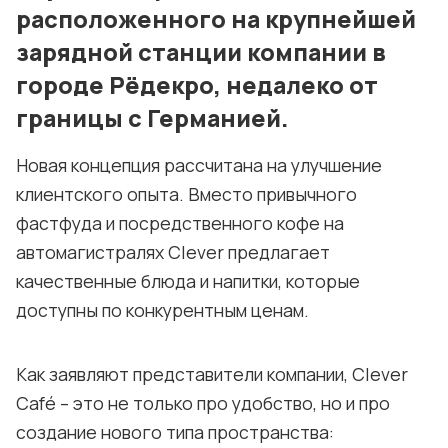
расположенного на крупнейшей
Политика конфиденциальности и cookie
зарядной станции компании в
городе Рёдекро, недалеко от
границы с Германией.
Новая концепция рассчитана на улучшение
клиентского опыта. Вместо привычного
фастфуда и посредственного кофе на
автомагистралях Clever предлагает
качественные блюда и напитки, которые
доступны по конкурентным ценам.
Как заявляют представители компании, Clever
Café – это не только про удобство, но и про
создание нового типа пространства: