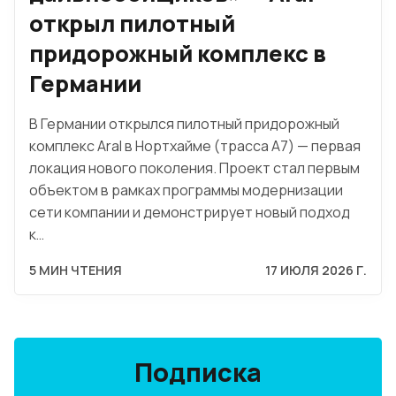
открыл пилотный
придорожный комплекс в
Германии
В Германии открылся пилотный придорожный
комплекс Aral в Нортхайме (трасса A7) — первая
локация нового поколения. Проект стал первым
объектом в рамках программы модернизации
сети компании и демонстрирует новый подход
к…
5 МИН ЧТЕНИЯ
17 ИЮЛЯ 2026 Г.
Подписка