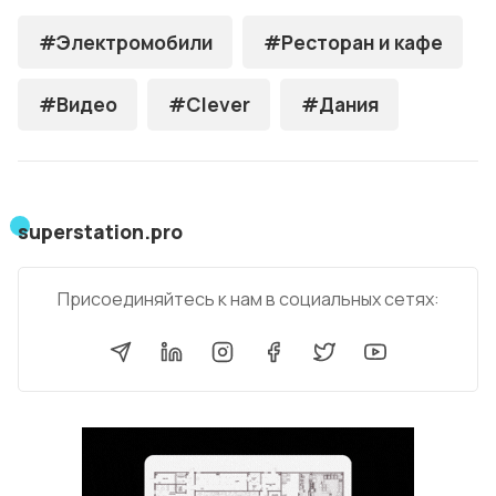
#Электромобили
#Ресторан и кафе
#Видео
#Clever
#Дания
superstation.pro
Присоединяйтесь к нам в социальных сетях: