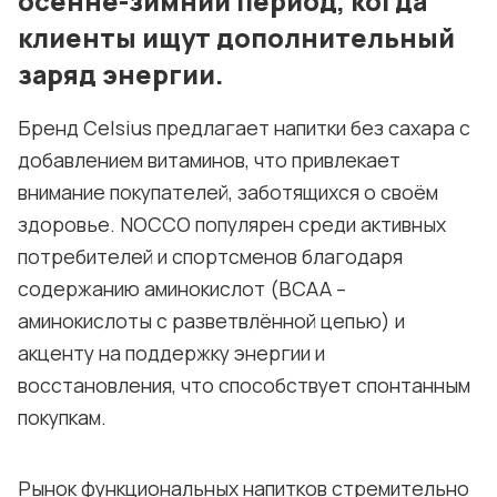
осенне-зимний период, когда
клиенты ищут дополнительный
заряд энергии.
Бренд Celsius предлагает напитки без сахара с
добавлением витаминов, что привлекает
внимание покупателей, заботящихся о своём
здоровье. NOCCO популярен среди активных
потребителей и спортсменов благодаря
содержанию аминокислот (BCAA –
аминокислоты с разветвлённой цепью) и
акценту на поддержку энергии и
восстановления, что способствует спонтанным
покупкам.
Рынок функциональных напитков стремительно