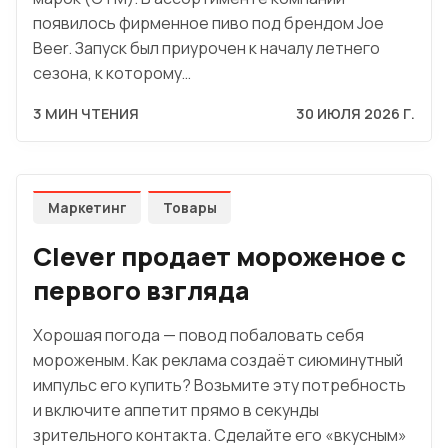
появилось фирменное пиво под брендом Joe
Beer. Запуск был приурочен к началу летнего
сезона, к которому…
3 МИН ЧТЕНИЯ
30 ИЮЛЯ 2026 Г.
Маркетинг
Товары
Clever продает мороженое с
первого взгляда
Хорошая погода — повод побаловать себя
мороженым. Как реклама создаёт сиюминутный
импульс его купить? Возьмите эту потребность
и включите аппетит прямо в секунды
зрительного контакта. Сделайте его «вкусным»