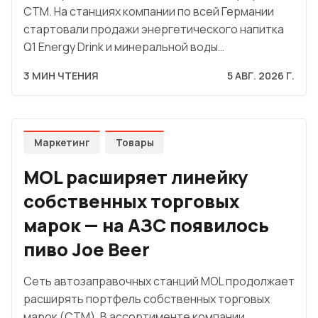
СТМ. На станциях компании по всей Германии
стартовали продажи энергетического напитка
Q1 Energy Drink и минеральной воды…
3 МИН ЧТЕНИЯ
5 АВГ. 2026 Г.
Маркетинг
Товары
MOL расширяет линейку
собственных торговых
марок — на АЗС появилось
пиво Joe Beer
Сеть автозаправочных станций MOL продолжает
расширять портфель собственных торговых
марок (СТМ). В ассортименте компании