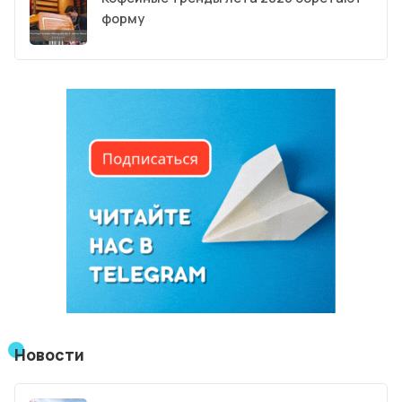
форму
Новости