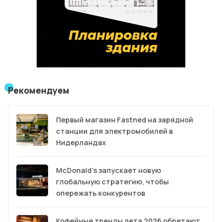
Рекомендуем
Первый магазин Fastned на зарядной
станции для электромобилей в
Нидерландах
McDonald’s запускает новую
глобальную стратегию, чтобы
опережать конкурентов
Кофейные тренды лета 2026 обретают