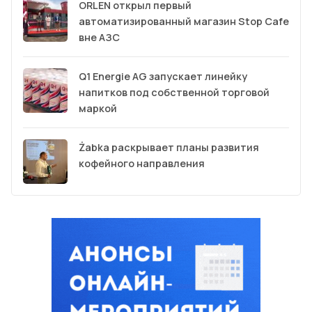
ORLEN открыл первый
автоматизированный магазин Stop Cafe
вне АЗС
Q1 Energie AG запускает линейку
напитков под собственной торговой
маркой
Żabka раскрывает планы развития
кофейного направления