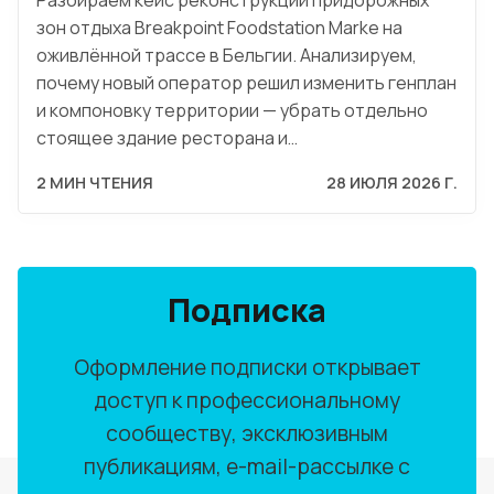
зон отдыха Breakpoint Foodstation Marke на
оживлённой трассе в Бельгии. Анализируем,
почему новый оператор решил изменить генплан
и компоновку территории — убрать отдельно
стоящее здание ресторана и…
2 МИН ЧТЕНИЯ
28 ИЮЛЯ 2026 Г.
Подписка
Оформление подписки открывает
доступ к профессиональному
сообществу, эксклюзивным
публикациям, e-mail-рассылке с