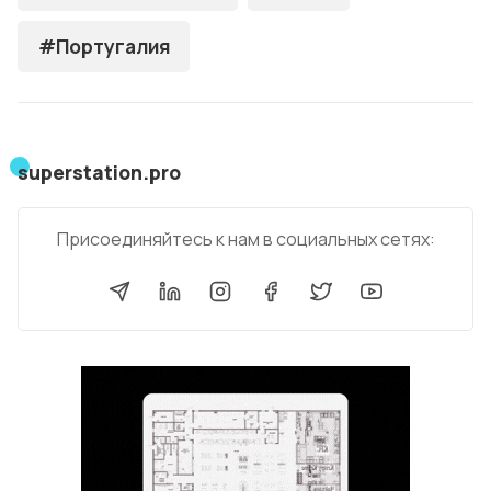
#Португалия
superstation.pro
Присоединяйтесь к нам в социальных сетях: