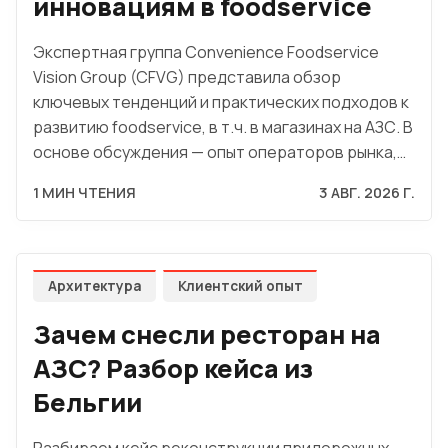
инновациям в foodservice
Экспертная группа Convenience Foodservice
Vision Group (CFVG) представила обзор
ключевых тенденций и практических подходов к
развитию foodservice, в т.ч. в магазинах на АЗС. В
основе обсуждения — опыт операторов рынка,…
1 МИН ЧТЕНИЯ
3 АВГ. 2026 Г.
Архитектура
Клиентский опыт
Зачем снесли ресторан на
АЗС? Разбор кейса из
Бельгии
Разбираем кейс реконструкции придорожных