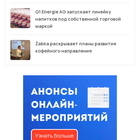
Q1 Energie AG запускает линейку
напитков под собственной торговой
маркой
Żabka раскрывает планы развития
кофейного направления