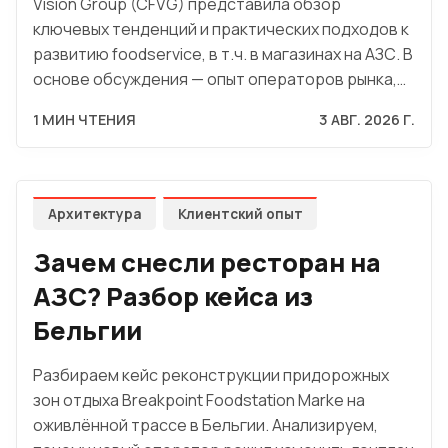
Vision Group (CFVG) представила обзор
ключевых тенденций и практических подходов к
развитию foodservice, в т.ч. в магазинах на АЗС. В
основе обсуждения — опыт операторов рынка,…
1 МИН ЧТЕНИЯ
3 АВГ. 2026 Г.
Архитектура
Клиентский опыт
Зачем снесли ресторан на
АЗС? Разбор кейса из
Бельгии
Разбираем кейс реконструкции придорожных
зон отдыха Breakpoint Foodstation Marke на
оживлённой трассе в Бельгии. Анализируем,