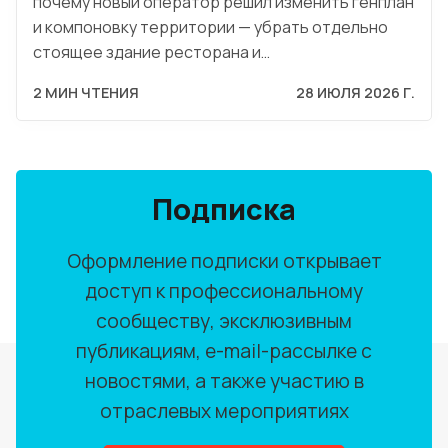
почему новый оператор решил изменить генплан
и компоновку территории — убрать отдельно
стоящее здание ресторана и…
2 МИН ЧТЕНИЯ
28 ИЮЛЯ 2026 Г.
Подписка
Оформление подписки открывает
доступ к профессиональному
сообществу, эксклюзивным
публикациям, e-mail-рассылке с
новостями, а также участию в
отраслевых мероприятиях