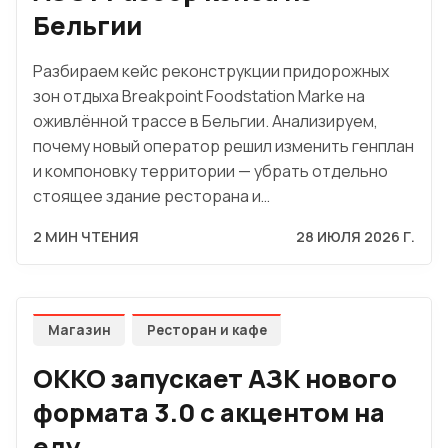
Бельгии
Разбираем кейс реконструкции придорожных
зон отдыха Breakpoint Foodstation Marke на
оживлённой трассе в Бельгии. Анализируем,
почему новый оператор решил изменить генплан
и компоновку территории — убрать отдельно
стоящее здание ресторана и…
2 МИН ЧТЕНИЯ
28 ИЮЛЯ 2026 Г.
Магазин
Ресторан и кафе
OKKO запускает АЗК нового
формата 3.0 с акцентом на
еду