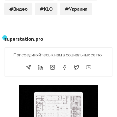
#Видео
#KLO
#Украина
superstation.pro
Присоединяйтесь к нам в социальных сетях: