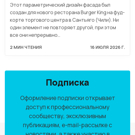
Этот параметрический дизайн фасада был
создан для нового ресторана Burger King на фуд-
корте торгового центра в Сантьяго (Чили). Ни
один элемент не повторяет другой, при этом
все они непрерывно…
2 МИН ЧТЕНИЯ
16 ИЮЛЯ 2026 Г.
Подписка
Оформление подписки открывает
доступ к профессиональному
сообществу, эксклюзивным
публикациям, e-mail-рассылке с
новостями, а также участию в