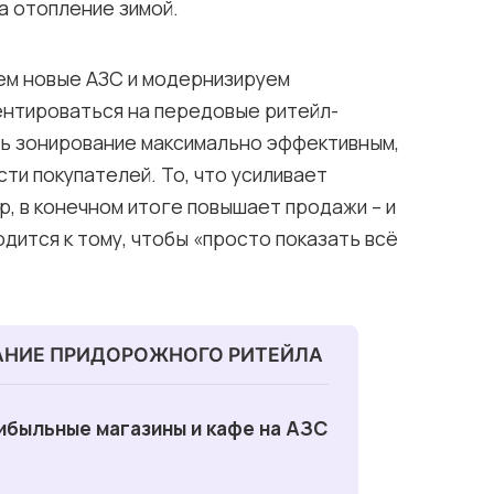
а отопление зимой.
ем новые АЗС и модернизируем
ентироваться на передовые ритейл-
ть зонирование максимально эффективным,
ти покупателей. То, что усиливает
р, в конечном итоге повышает продажи – и
дится к тому, чтобы «просто показать всё
АНИЕ ПРИДОРОЖНОГО РИТЕЙЛА
ибыльные магазины и кафе на АЗС