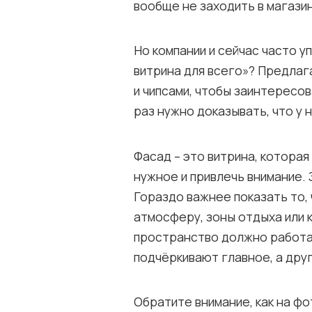
вообще не заходить в магазин
Но компании и сейчас часто 
витрина для всего»? Предлаг
и чипсами, чтобы заинтересо
раз нужно доказывать, что у 
Фасад – это витрина, котора
нужное и привлечь внимание. 
Гораздо важнее показать то,
атмосферу, зоны отдыха или
пространство должно работа
подчёркивают главное, а дру
Обратите внимание, как на ф