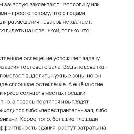
ы зачастую заклеивают наполовину или
и – просто потому, что с годами
для размещения товаров не хватает.
ся видеть на новенькой, только что
ственное освещение усложняет задачу
изации» торгового зала. Ведь подсветка –
помогает выделить нужные зоны, но он
зде сплошное остекление. А ещё многие
и яркое солнце: в местах посадки
тно, а товары портятся и выглядят
риходится либо «перестраивать» зал, либо
лёнками. Кроме того, большие площади
ффективность здания: растут затраты на