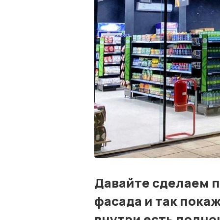
Давайте сделаем 
фасада и так пока
внутри есть полно