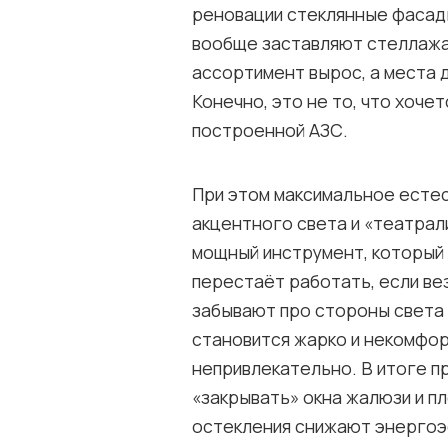
реновации стеклянные фасад
вообще заставляют стеллажам
ассортимент вырос, а места 
Конечно, это не то, что хочет
построенной АЗС.
При этом максимальное есте
акцентного света и «театрал
мощный инструмент, который 
перестаёт работать, если ве
забывают про стороны света 
становится жарко и некомфор
непривлекательно. В итоге п
«закрывать» окна жалюзи и п
остекления снижают энергоэ