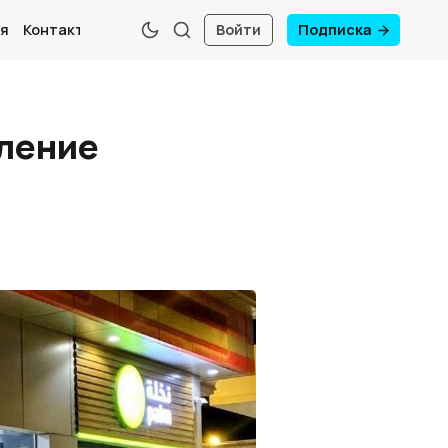
я
Контакты
Войти
Подписка
сление