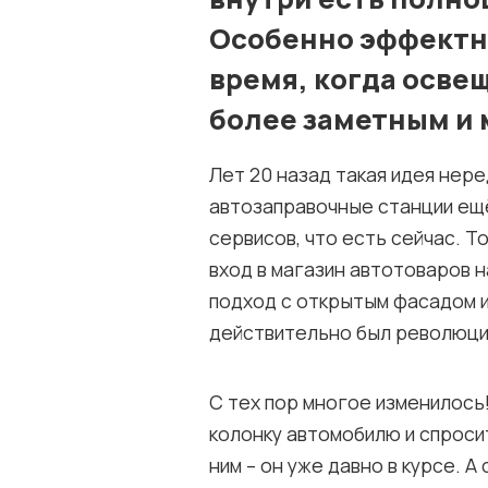
Особенно эффектно
время, когда осве
более заметным и 
Лет 20 назад такая идея нере
автозаправочные станции ещё
сервисов, что есть сейчас. Т
вход в магазин автотоваров 
подход с открытым фасадом 
действительно был революц
С тех пор многое изменилось
колонку автомобилю и спросит
ним – он уже давно в курсе.