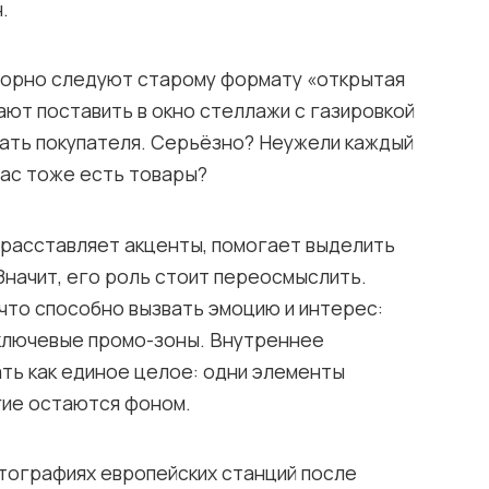
.
упорно следуют старому формату «открытая
ают поставить в окно стеллажи с газировкой
вать покупателя. Серьёзно? Неужели каждый
нас тоже есть товары?
я расставляет акценты, помогает выделить
Значит, его роль стоит переосмыслить.
 что способно вызвать эмоцию и интерес:
 ключевые промо-зоны. Внутреннее
ть как единое целое: одни элементы
гие остаются фоном.
отографиях европейских станций после