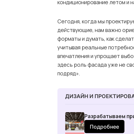
кондиционирование летом и н
Сегодня, когда мы проектиру
действующие, нам важно ори
форматы и думать, как сдела
учитывая реальные потребнос
впечатления и упрощает выбо
здесь роль фасада уже не сво
подряд».
ДИЗАЙН И ПРОЕКТИРОВ
Разрабатываем пр
Подробнее