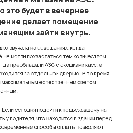
 это будет в вечернее
щение делает помещение
манящим зайти внутрь.
дко звучала на совещаниях, когда
 не могли похвастаться тем количеством
огда преобладали АЗС с окошками касс, а
находился за отдельной дверью. В то время
и максимальным естественным светом
ионным.
! Если сегодня подойти к подъехавшему на
ь у водителя, что находится в здании перед
 А современные способы оплаты позволяют