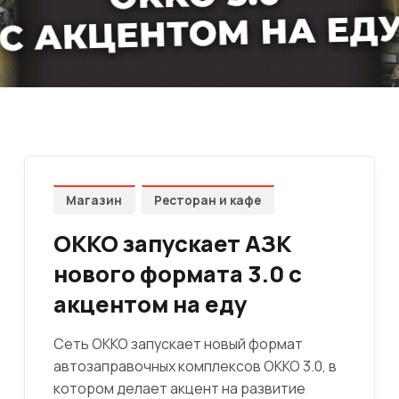
Магазин
Ресторан и кафе
OKKO запускает АЗК
нового формата 3.0 с
акцентом на еду
Сеть OKKO запускает новый формат
автозаправочных комплексов OKKO 3.0, в
котором делает акцент на развитие