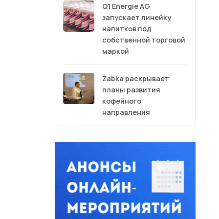
Q1 Energie AG
запускает линейку
напитков под
собственной торговой
маркой
Żabka раскрывает
планы развития
кофейного
направления