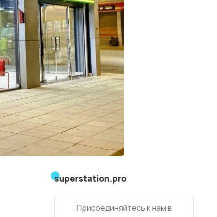
superstation.pro
Присоединяйтесь к нам в