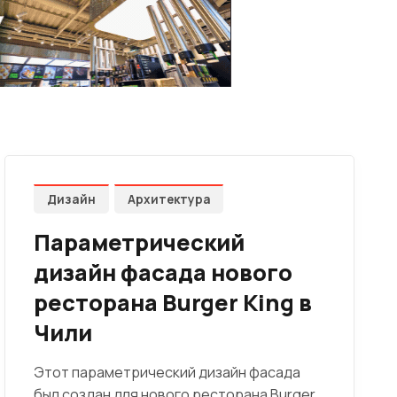
Дизайн
Архитектура
Параметрический
дизайн фасада нового
ресторана Burger King в
Чили
Этот параметрический дизайн фасада
был создан для нового ресторана Burger