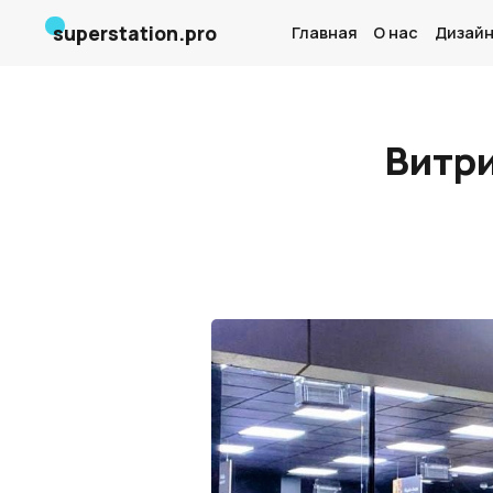
superstation.pro
Главная
О нас
Дизайн
Витри