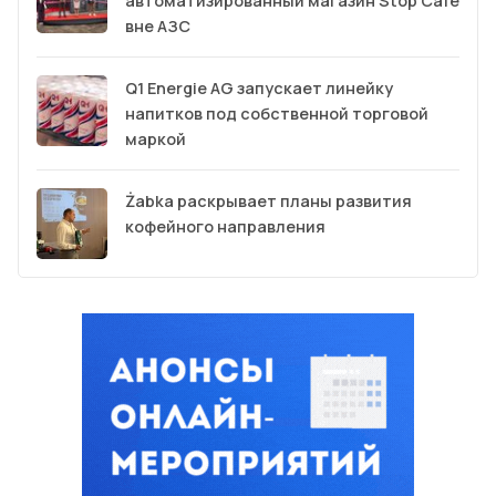
автоматизированный магазин Stop Cafe
вне АЗС
Q1 Energie AG запускает линейку
напитков под собственной торговой
маркой
Żabka раскрывает планы развития
кофейного направления