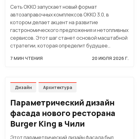
Сеть OKKO запускает новый формат
автозаправочных комплексов OKKO 3.0, в
котором делает акцент на развитие
гастрономического предложения и нетопливных
сервисов. Этот шаг станет основой масштабной
стратегии, которая определит будущее…
7 МИН ЧТЕНИЯ
20 ИЮЛЯ 2026 Г.
Дизайн
Архитектура
Параметрический дизайн
фасада нового ресторана
Burger King в Чили
Этот параметрический дизайн фасада был