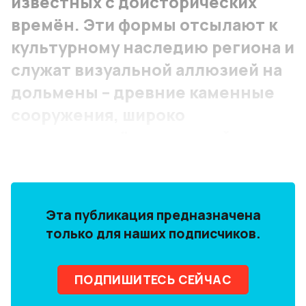
известных с доисторических
времён. Эти формы отсылают к
культурному наследию региона и
служат визуальной аллюзией на
дольмены – древние каменные
сооружения, широко
распространённые в этой
местности.
Эта публикация предназначена
только для наших подписчиков.
ПОДПИШИТЕСЬ СЕЙЧАС