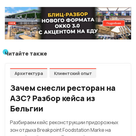
Читайте также
Архитектура
Клиентский опыт
Зачем снесли ресторан на
АЗС? Разбор кейса из
Бельгии
Разбираем кейс реконструкции придорожных
зон отдыха Breakpoint Foodstation Marke на