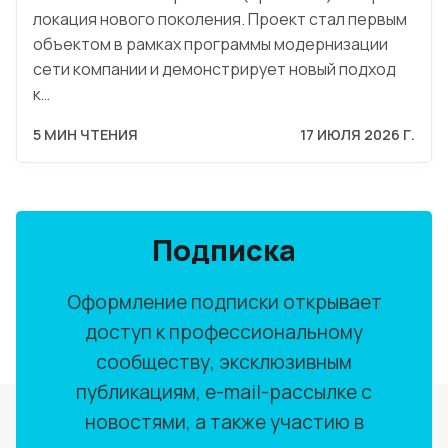
локация нового поколения. Проект стал первым
объектом в рамках программы модернизации
сети компании и демонстрирует новый подход
к…
5 МИН ЧТЕНИЯ
17 ИЮЛЯ 2026 Г.
Подписка
Оформление подписки открывает
доступ к профессиональному
сообществу, эксклюзивным
публикациям, e-mail-рассылке с
новостями, а также участию в