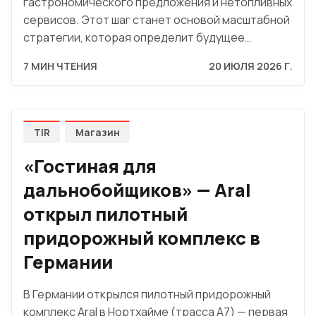
гастрономического предложения и нетопливных
сервисов. Этот шаг станет основой масштабной
стратегии, которая определит будущее…
7 МИН ЧТЕНИЯ
20 ИЮЛЯ 2026 Г.
TIR
Магазин
«Гостиная для
дальнобойщиков» — Aral
открыл пилотный
придорожный комплекс в
Германии
В Германии открылся пилотный придорожный
комплекс Aral в Нортхайме (трасса A7) — первая