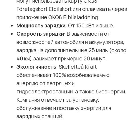
могут использовать карту OKQ8
Företagskort Elbilskort или оплачивать через
приложение OKQ8 Elbilsladdning.
Мощность зарядки
: От 150 кВт и выше.
Скорость зарядки
: В зависимости от
возможностей автомобиля и аккумулятора,
зарядка на дополнительные 25 миль (около
40 км) занимает примерно 20 минут.
Экологичность
: Skellefteå Kraft
обеспечивает 100% возобновляемую
энергию от ветряных и
гидроэлектростанций, а также биоэнергии.
Компания отвечает за установку,
обслуживание и поставку энергии для
зарядных станций.