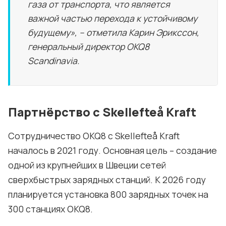
газа от транспорта, что является
важной частью перехода к устойчивому
будущему», – отметила Карин Эрикссон,
генеральный директор OKQ8
Scandinavia.
Партнёрство с Skellefteå Kraft
Сотрудничество OKQ8 с Skellefteå Kraft
началось в 2021 году. Основная цель – создание
одной из крупнейших в Швеции сетей
сверхбыстрых зарядных станций. К 2026 году
планируется установка 800 зарядных точек на
300 станциях OKQ8.