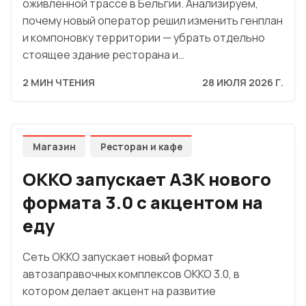
оживлённой трассе в Бельгии. Анализируем,
почему новый оператор решил изменить генплан
и компоновку территории — убрать отдельно
стоящее здание ресторана и…
2 МИН ЧТЕНИЯ
28 ИЮЛЯ 2026 Г.
Магазин
Ресторан и кафе
OKKO запускает АЗК нового
формата 3.0 с акцентом на
еду
Сеть OKKO запускает новый формат
автозаправочных комплексов OKKO 3.0, в
котором делает акцент на развитие