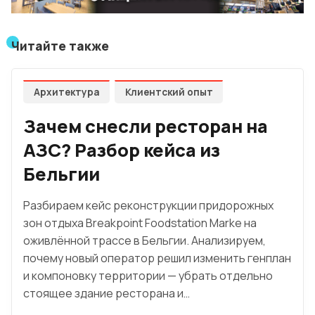
Читайте также
Архитектура
Клиентский опыт
Зачем снесли ресторан на
АЗС? Разбор кейса из
Бельгии
Разбираем кейс реконструкции придорожных
зон отдыха Breakpoint Foodstation Marke на
оживлённой трассе в Бельгии. Анализируем,
почему новый оператор решил изменить генплан
и компоновку территории — убрать отдельно
стоящее здание ресторана и…