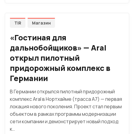
TIR
Магазин
«Гостиная для
дальнобойщиков» — Aral
открыл пилотный
придорожный комплекс в
Германии
В Германии открылся пилотный придорожный
комплекс Aral в Нортхайме (трасса A7) — первая
локация нового поколения. Проект стал первым
объектом в рамках программы модернизации
сети компании и демонстрирует новый подход
к…