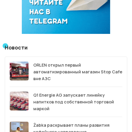
Новости
ORLEN открыл первый
автоматизированный магазин Stop Cafe
вне АЗС
Q1 Energie AG запускает линейку
напитков под собственной торговой
маркой
Żabka раскрывает планы развития
кофейного направления