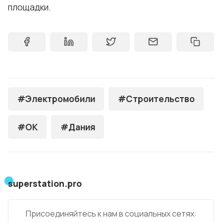
площадки.
#Электромобили
#Строительство
#OK
#Дания
superstation.pro
Присоединяйтесь к нам в социальных сетях: