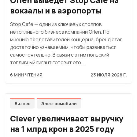
Orlen выведет Stop Cafe на
вокзалы и в аэропорты
Stop Cafe — один из ключевых столпов
нетопливного бизнеса компании Orlen. По
мнению представителей концерна, бренд стал
достаточно узнаваемым, чтобы развиваться
самостоятельно. В связи с этим польский
топливный гигант готовит его…
6 МИН ЧТЕНИЯ
23 ИЮЛЯ 2026 Г.
Бизнес
Электромобили
Clever увеличивает выручку
на 1 млрд крон в 2025 году