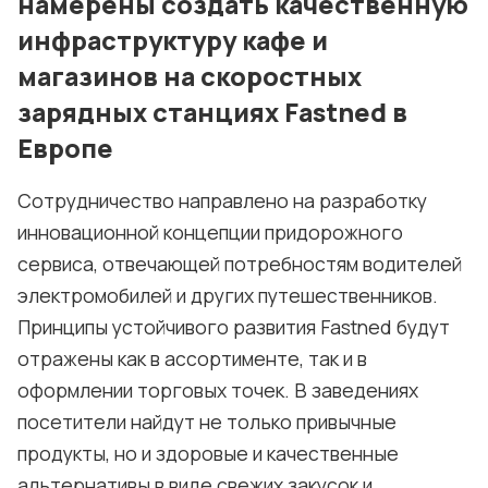
намерены создать качественную
инфраструктуру кафе и
магазинов на скоростных
зарядных станциях Fastned в
Европе
Сотрудничество направлено на разработку
инновационной концепции придорожного
сервиса, отвечающей потребностям водителей
электромобилей и других путешественников.
Принципы устойчивого развития Fastned будут
отражены как в ассортименте, так и в
оформлении торговых точек. В заведениях
посетители найдут не только привычные
продукты, но и здоровые и качественные
альтернативы в виде свежих закусок и