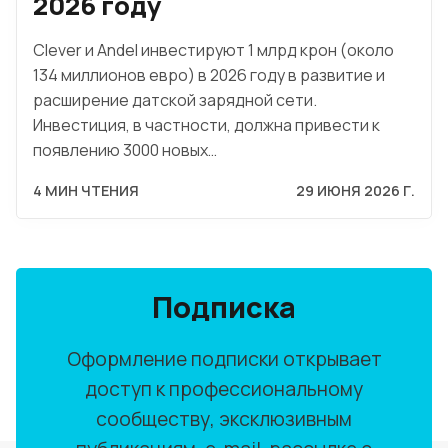
2026 году
Clever и Andel инвестируют 1 млрд крон (около
134 миллионов евро) в 2026 году в развитие и
расширение датской зарядной сети.
Инвестиция, в частности, должна привести к
появлению 3000 новых…
4 МИН ЧТЕНИЯ
29 ИЮНЯ 2026 Г.
Подписка
Оформление подписки открывает
доступ к профессиональному
сообществу, эксклюзивным