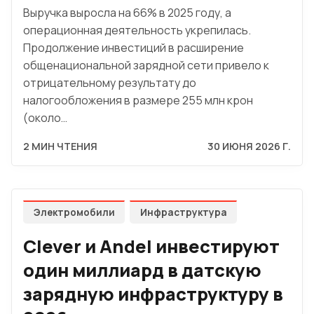
Выручка выросла на 66% в 2025 году, а
операционная деятельность укрепилась.
Продолжение инвестиций в расширение
общенациональной зарядной сети привело к
отрицательному результату до
налогообложения в размере 255 млн крон
(около…
2 МИН ЧТЕНИЯ
30 ИЮНЯ 2026 Г.
Электромобили
Инфраструктура
Clever и Andel инвестируют
один миллиард в датскую
зарядную инфраструктуру в