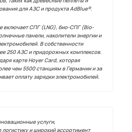
в, таких как древесные пеллеты и
ования для АЗС и продукта AdBlue®.
 включает СПГ (LNG), био-СПГ (Bio-
солнечные панели, накопители энергии и
лектромобилей. В собственности
ее 250 АЗС и придорожных комплексов.
аря карте Hoyer Card, которая
олее чем 5500 станциям в Германии и за
ивает оплату зарядки электромобилей.
нновационные услуги,
 логистику и широкий ассортимент