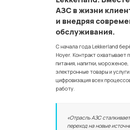
АЗС в жизни клиен
и внедряя совреме
обслуживания.
С начала года Lekkerland бер
Hoyer. Контракт охватывает 
питания, напитки, мороженое,
электронные товары и услуги
цифровизация всех процессов 
работу.
«Отрасль АЗС сталкивает
переход на новые источн