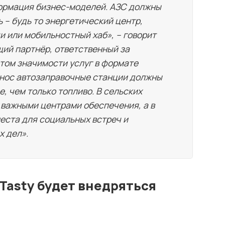
формация бизнес-моделей. АЗС должны
 – будь то энергетический центр,
и или мобильностный хаб», – говорит
ий партнёр, ответственный за
стом значимости услуг в формате
ынос автозаправочные станции должны
, чем только топливо. В сельских
ь важными центрами обеспечения, а в
места для социальных встреч и
 дел».
Tasty будет внедряться