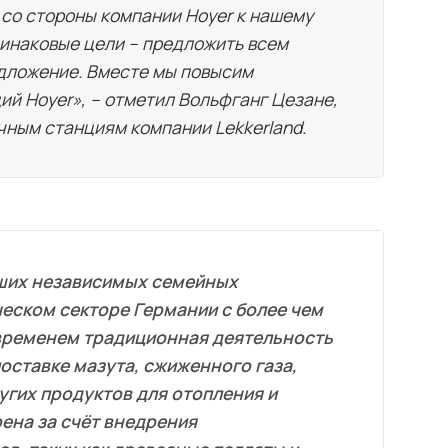
со стороны компании Hoyer к нашему
инаковые цели – предложить всем
дложение. Вместе мы повысим
ий Hoyer», – отметил Вольфганг Цезане,
чным станциям компании Lekkerland.
йших независимых семейных
ческом секторе Германии с более чем
временем традиционная деятельность
оставке мазута, сжиженного газа,
угих продуктов для отопления и
ена за счёт внедрения