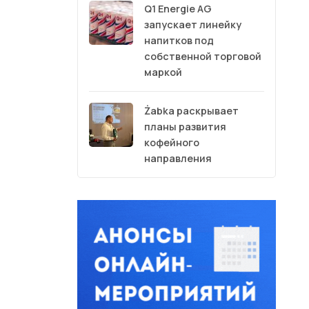
Q1 Energie AG
запускает линейку
напитков под
собственной торговой
маркой
Żabka раскрывает
планы развития
кофейного
направления