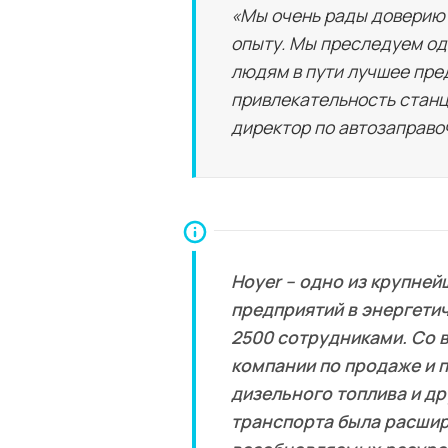
«Мы очень рады доверию 
опыту. Мы преследуем од
людям в пути лучшее пре
привлекательность станц
директор по автозаправо
Hoyer – одно из крупне
предприятий в энергети
2500 сотрудниками. Со 
компании по продаже и п
дизельного топлива и др
транспорта была расшир