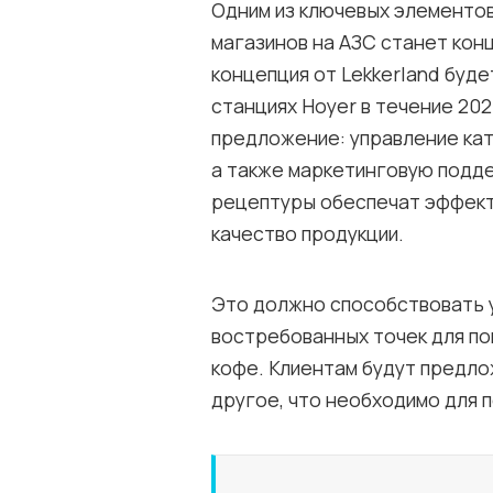
Одним из ключевых элементов
магазинов на АЗС станет конц
концепция от Lekkerland буд
станциях Hoyer в течение 20
предложение: управление кат
а также маркетинговую подд
рецептуры обеспечат эффект
качество продукции.
Это должно способствовать у
востребованных точек для по
кофе. Клиентам будут предло
другое, что необходимо для п