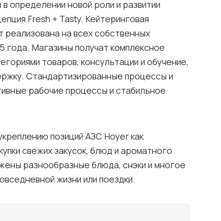
 в определении новой роли и развитии
епция Fresh + Tasty. Кейтеринговая
ет реализована на всех собственных
25 года. Магазины получат комплексное
егориями товаров, консультации и обучение,
ержку. Стандартизированные процессы и
ивные рабочие процессы и стабильное
креплению позиций АЗС Hoyer как
купки свежих закусок, блюд и ароматного
жены разнообразные блюда, снэки и многое
овседневной жизни или поездки.