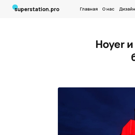
superstation.pro
Главная
О нас
Дизайн
Hoyer и