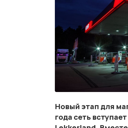
Новый этап для маг
года сеть вступает
Lekkerland. Вмест