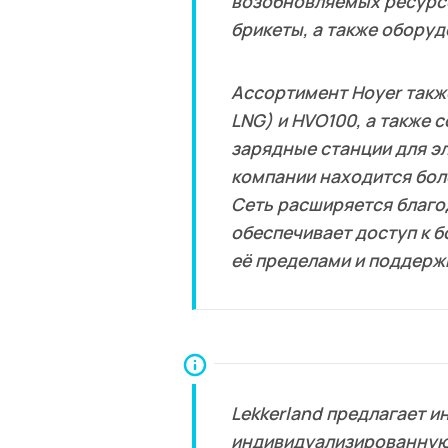
возобновляемых ресурсо
брикеты, а также оборуд
Ассортимент Hoyer также
LNG) и HVO100, а также 
зарядные станции для э
компании находится бол
Сеть расширяется благод
обеспечивает доступ к б
её пределами и поддерж
Lekkerland предлагает и
индивидуализированную