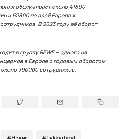
пания обслуживает около 41800
ии и 62800 по всей Европе и
сотрудников. В 2023 году её оборот
ходит в группу REWE – одного из
нцернов в Европе с годовым оборотом
м около 390000 сотрудников.
#Hoyer
#Lekkerland