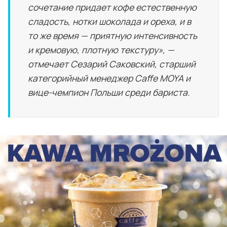
сочетание придает кофе естественную
сладость, нотки шоколада и ореха, и в
то же время — приятную интенсивность
и кремовую, плотную текстуру», —
отмечает Сезарий Саковский, старший
категорийный менеджер Caffe MOYA и
вице-чемпион Польши среди бариста.