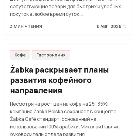
сопутствующие товары для быстрых и удобных
покупок в любое время суток.…
3 МИН ЧТЕНИЯ
6 АВГ. 2026 Г.
Кофе
Гастрономия
Żabka раскрывает планы
развития кофейного
направления
Несмотря на рост цен на кофе на 25–35%,
компания Żabka Polska сохраняет в концепте
Żabka Café стандарт, основанный на
использовании 100% арабики. Миколай Павляк,
руководитель отдела развития