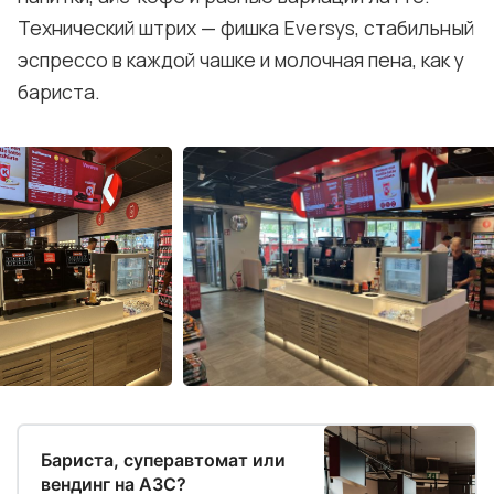
Технический штрих — фишка Eversys, стабильный
эспрессо в каждой чашке и молочная пена, как у
бариста.
Бариста, суперавтомат или
вендинг на АЗС?