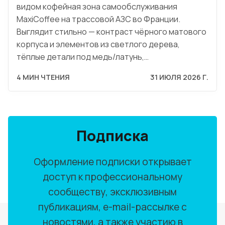
видом кофейная зона самообслуживания
MaxiCoffee на трассовой АЗС во Франции.
Выглядит стильно — контраст чёрного матового
корпуса и элементов из светлого дерева,
тёплые детали под медь/латунь,…
4 МИН ЧТЕНИЯ
31 ИЮЛЯ 2026 Г.
Подписка
Оформление подписки открывает
доступ к профессиональному
сообществу, эксклюзивным
публикациям, e-mail-рассылке с
новостями, а также участию в