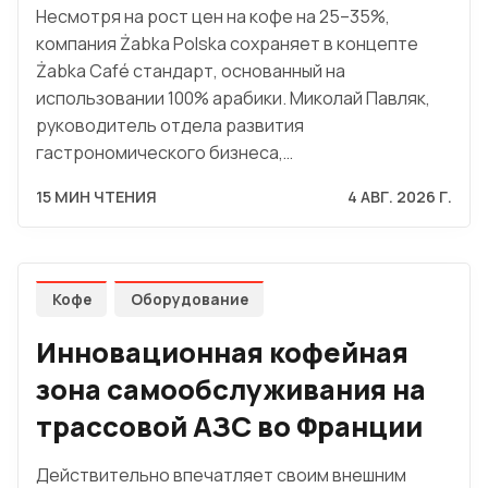
Несмотря на рост цен на кофе на 25–35%,
компания Żabka Polska сохраняет в концепте
Żabka Café стандарт, основанный на
использовании 100% арабики. Миколай Павляк,
руководитель отдела развития
гастрономического бизнеса,…
15 МИН ЧТЕНИЯ
4 АВГ. 2026 Г.
Кофе
Оборудование
Инновационная кофейная
зона самообслуживания на
трассовой АЗС во Франции
Действительно впечатляет своим внешним