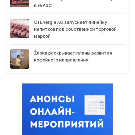
вне АЗС
Q1 Energie AG запускает линейку
напитков под собственной торговой
маркой
Żabka раскрывает планы развития
кофейного направления