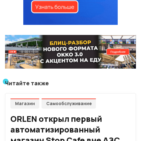
Читайте также
Магазин
Самообслуживание
ORLEN открыл первый
автоматизированный
магазин Stop Cafe вне АЗС