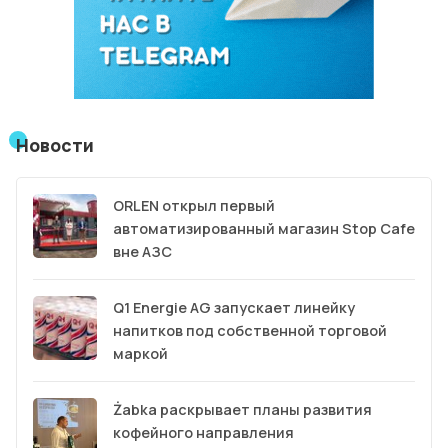
Новости
ORLEN открыл первый
автоматизированный магазин Stop Cafe
вне АЗС
Q1 Energie AG запускает линейку
напитков под собственной торговой
маркой
Żabka раскрывает планы развития
кофейного направления