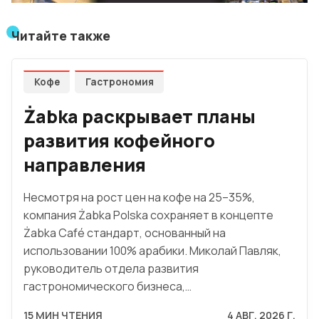
Читайте также
Кофе
Гастрономия
Żabka раскрывает планы
развития кофейного
направления
Несмотря на рост цен на кофе на 25–35%,
компания Żabka Polska сохраняет в концепте
Żabka Café стандарт, основанный на
использовании 100% арабики. Миколай Павляк,
руководитель отдела развития
гастрономического бизнеса,…
15 МИН ЧТЕНИЯ
4 АВГ. 2026 Г.