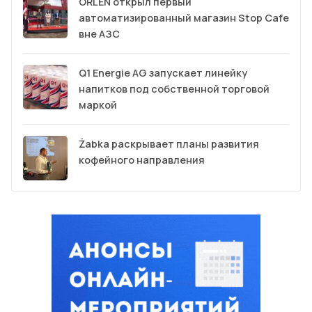
ORLEN открыл первый
автоматизированный магазин Stop Cafe
вне АЗС
Q1 Energie AG запускает линейку
напитков под собственной торговой
маркой
Żabka раскрывает планы развития
кофейного направления