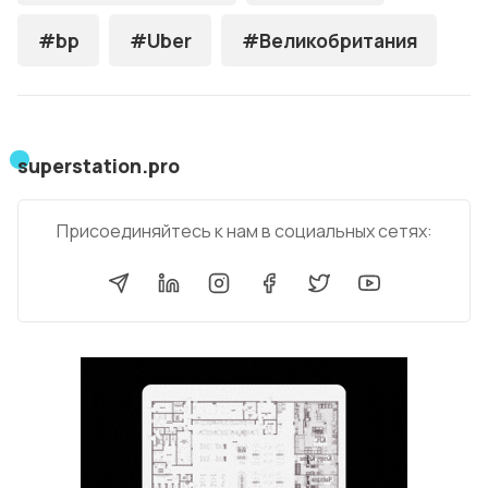
#bp
#Uber
#Великобритания
superstation.pro
Присоединяйтесь к нам в социальных сетях: