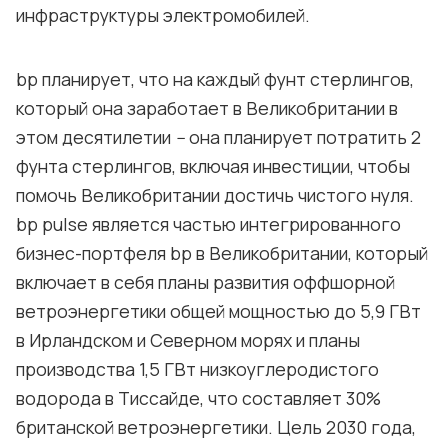
инфраструктуры электромобилей.
bp планирует, что на каждый фунт стерлингов,
который она заработает в Великобритании в
этом десятилетии
–
она планирует потратить 2
фунта стерлингов, включая инвестиции, чтобы
помочь Великобритании достичь чистого нуля.
bp pulse является частью интегрированного
бизнес-портфеля bp в Великобритании, который
включает в себя планы развития оффшорной
ветроэнергетики общей мощностью до 5,9 ГВт
в Ирландском и Северном морях и планы
производства 1,5 ГВт низкоуглеродистого
водорода в Тиссайде, что составляет 30%
британской ветроэнергетики. Цель 2030 года,