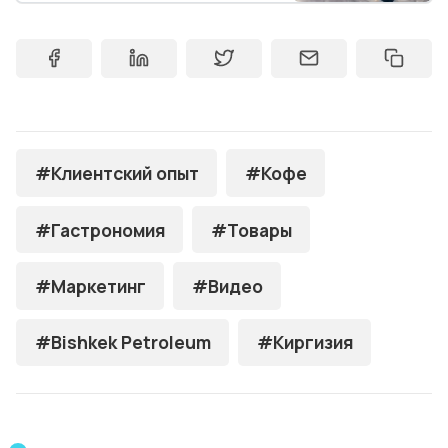
#Клиентский опыт
#Кофе
#Гастрономия
#Товары
#Маркетинг
#Видео
#Bishkek Petroleum
#Киргизия