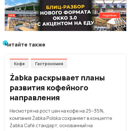
Читайте также
Кофе
Гастрономия
Żabka раскрывает планы
развития кофейного
направления
Несмотря на рост цен на кофе на 25–35%,
компания Żabka Polska сохраняет в концепте
Żabka Café стандарт, основанный на