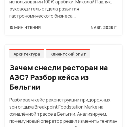
использовании 100% арабики. Миколай Павляк,
руководитель отдела развития
гастрономического бизнеса,…
15 МИН ЧТЕНИЯ
4 АВГ. 2026 Г.
Архитектура
Клиентский опыт
Зачем снесли ресторан на
АЗС? Разбор кейса из
Бельгии
Разбираем кейс реконструкции придорожных
зон отдыха Breakpoint Foodstation Marke на
оживлённой трассе в Бельгии. Анализируем,
почему новый оператор решил изменить генплан