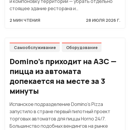
и компоновку территории — убрать отдельно
стоящее здание ресторана и…
2 МИН ЧТЕНИЯ
28 ИЮЛЯ 2026 Г.
Самообслуживание
Оборудование
Domino's приходит на АЗС —
пицца из автомата
допекается на месте за 3
минуты
Испанское подразделение Domino's Pizza
запустило в стране первый пилотный проект
торговых автоматов для пиццы Horno 24/7.
Большинство подобных вендингов на рынке