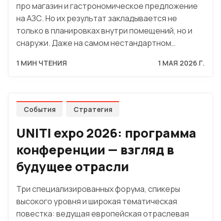
про магазин и гастрономическое предложение
на АЗС. Но их результат закладывается не
только в планировках внутри помещений, но и
снаружи. Даже на самом нестандартном…
1 МИН ЧТЕНИЯ
1 МАЯ 2026 Г.
События
Стратегия
UNITI expo 2026: программа
конференции — взгляд в
будущее отрасли
Три специализированных форума, спикеры
высокого уровня и широкая тематическая
повестка: ведущая европейская отраслевая