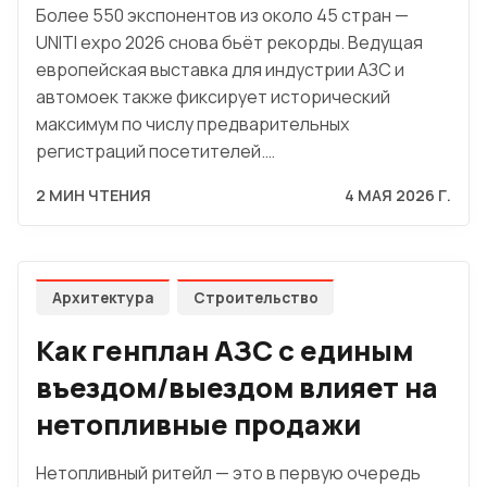
Более 550 экспонентов из около 45 стран —
UNITI expo 2026 снова бьёт рекорды. Ведущая
европейская выставка для индустрии АЗС и
автомоек также фиксирует исторический
максимум по числу предварительных
регистраций посетителей.…
2 МИН ЧТЕНИЯ
4 МАЯ 2026 Г.
Архитектура
Строительство
Как генплан АЗС с единым
въездом/выездом влияет на
нетопливные продажи
Нетопливный ритейл — это в первую очередь