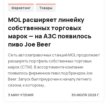
Маркетинг
Товары
MOL расширяет линейку
собственных торговых
марок — на АЗС появилось
пиво Joe Beer
Сеть автозаправочных станций MOL продолжает
расширять портфель собственных торговых
марок (СТМ). В ассортименте компании
появилось фирменное пиво под брендом Joe
Beer. Запуск был приурочен к началу летнего
сезона, к которому…
3 МИН ЧТЕНИЯ
30 ИЮЛЯ 2026 Г.