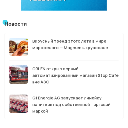
Новости
Вирусный тренд этого лета в мире
мороженого — Magnum в круассане
ORLEN открыл первый
автоматизированный магазин Stop Cafe
вне АЗС
Q1 Energie AG запускает линейку
напитков под собственной торговой
маркой