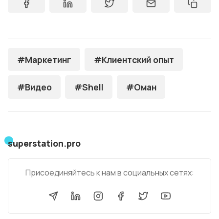
#Маркетинг
#Клиентский опыт
#Видео
#Shell
#Оман
superstation.pro
Присоединяйтесь к нам в социальных сетях: