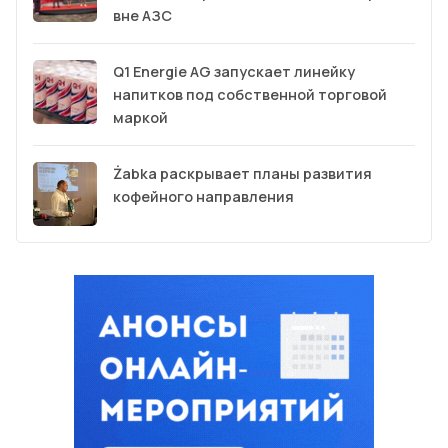
вне АЗС
Q1 Energie AG запускает линейку
напитков под собственной торговой
маркой
Żabka раскрывает планы развития
кофейного направления