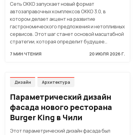
Сеть OKKO запускает новый формат
автозаправочных комплексов OKKO 3.0, в
котором делает акцент на развитие
гастрономического предложения и нетопливных
сервисов. Этот шаг станет основой масштабной
стратегии, которая определит будущее…
7 МИН ЧТЕНИЯ
20 ИЮЛЯ 2026 Г.
Дизайн
Архитектура
Параметрический дизайн
фасада нового ресторана
Burger King в Чили
Этот параметрический дизайн фасада был