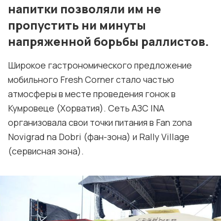
напитки позволяли им не
пропустить ни минуты
напряженной борьбы раллистов.
Широкое гастрономического предложение
мобильного Fresh Corner стало частью
атмосферы в месте проведения гонок в
Кумровеце (Хорватия). Сеть АЗС INA
организовала свои точки питания в Fan zona
Novigrad na Dobri (фан-зона) и Rally Village
(сервисная зона).