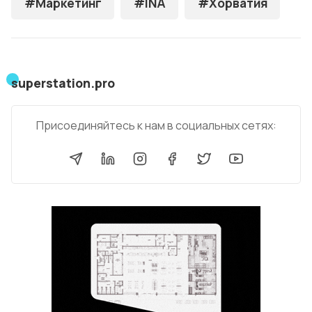
#Маркетинг
#INA
#Хорватия
superstation.pro
Присоединяйтесь к нам в социальных сетях: