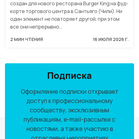
создан для нового ресторана Burger King на фуд-
корте торгового центра в Сантьяго (Чили). Ни
один элемент не повторяет другой, при этом
все они непрерывно…
2 МИН ЧТЕНИЯ
16 ИЮЛЯ 2026 Г.
Подписка
Оформление подписки открывает
доступ к профессиональному
сообществу, эксклюзивным
публикациям, e-mail-рассылке с
новостями, а также участию в
отраслевых мероприятиях