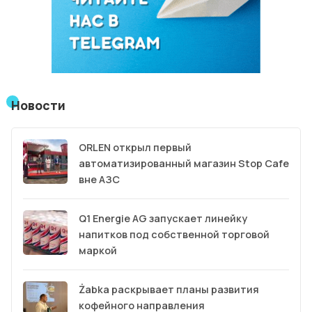
Новости
ORLEN открыл первый
автоматизированный магазин Stop Cafe
вне АЗС
Q1 Energie AG запускает линейку
напитков под собственной торговой
маркой
Żabka раскрывает планы развития
кофейного направления