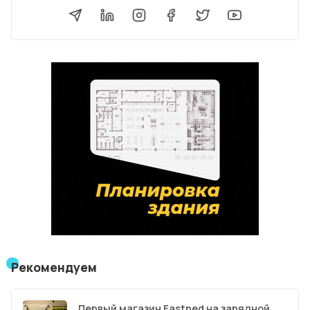
Рекомендуем
Первый магазин Fastned на зарядной