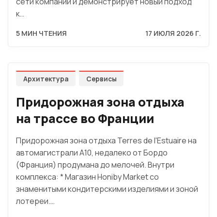
сети компании и демонстрирует новый подход
к…
5 МИН ЧТЕНИЯ
17 ИЮЛЯ 2026 Г.
Архитектура
Сервисы
Придорожная зона отдыха
на трассе во Франции
Придорожная зона отдыха Terres de l'Estuaire на
автомагистрали A10, недалеко от Бордо
(Франция) продумана до мелочей. Внутри
комплекса: * Магазин Honiby Market со
знаменитыми кондитерскими изделиями и зоной
лотереи.…