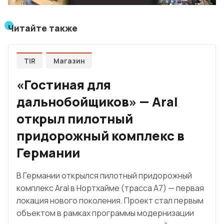
Читайте также
TIR
Магазин
«Гостиная для
дальнобойщиков» — Aral
открыл пилотный
придорожный комплекс в
Германии
В Германии открылся пилотный придорожный
комплекс Aral в Нортхайме (трасса A7) — первая
локация нового поколения. Проект стал первым
объектом в рамках программы модернизации