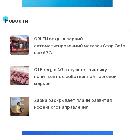
Новости
ORLEN открыл первый
автоматизированный магазин Stop Cafe
вне АЗС
Q1 Energie AG запускает линейку
напитков под собственной торговой
маркой
Żabka раскрывает планы развития
кофейного направления