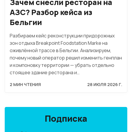
Зачем снесли ресторан на
АЗС? Разбор кейса из
Бельгии
Разбираем кейс реконструкции придорожных
зон отдыха Breakpoint Foodstation Marke на
оживлённой трассе в Бельгии. Анализируем,
почему новый оператор решил изменить генплан
и компоновку территории — убрать отдельно
стоящее здание ресторана и…
2 МИН ЧТЕНИЯ
28 ИЮЛЯ 2026 Г.
Подписка