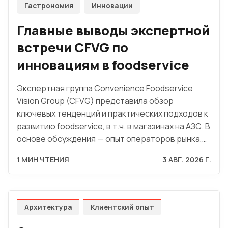
Гастрономия
Инновации
Главные выводы экспертной
встречи CFVG по
инновациям в foodservice
Экспертная группа Convenience Foodservice
Vision Group (CFVG) представила обзор
ключевых тенденций и практических подходов к
развитию foodservice, в т.ч. в магазинах на АЗС. В
основе обсуждения — опыт операторов рынка,…
1 МИН ЧТЕНИЯ
3 АВГ. 2026 Г.
Архитектура
Клиентский опыт