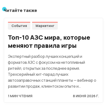
Читайте также
События
Маркетинг
Топ-10 АЗС мира, которые
меняют правила игры
Экспертный разбор лучших концепций и
форматов АЗС с фокусом на нетопливный
ритейл, открытых за последнее время.
Трехсерийный хит-парад лучших
автозаправочных станций планеты — вебинар о
развитии продаж, клиентском опыте и…
1 МИН ЧТЕНИЯ
8 ИЮНЯ 2026 Г.