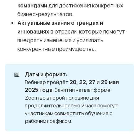
командами
для достижения конкретных
бизнес-результатов.
Актуальные знания о трендах и
инновациях
в отрасли, которые помогут
внедрять изменения и усиливать
конкурентные преимущества.
📅
Даты и формат:
20, 22, 27 и 29 мая 
Вебинар пройдёт
2025 года
. Занятия на платформе
Zoom во второй половине дня
продолжительностью 2 часа помогут
участникам совместить обучение с
рабочим графиком.