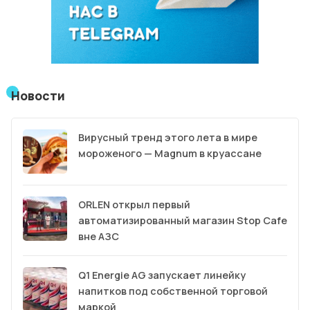
Новости
Вирусный тренд этого лета в мире
мороженого — Magnum в круассане
ORLEN открыл первый
автоматизированный магазин Stop Cafe
вне АЗС
Q1 Energie AG запускает линейку
напитков под собственной торговой
маркой