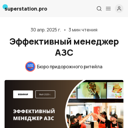
superstation.pro
30 апр. 2025 г.
•
3 мин чтения
Эффективный менеджер
АЗС
Бюро придорожного ритейла
Главная
О нас
Дизайн и проектирование