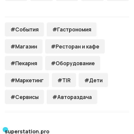
#События
#Гастрономия
#Магазин
#Ресторан и кафе
#Пекарня
#Оборудование
#Маркетинг
#TIR
#Дети
#Сервисы
#Автораздача
superstation.pro