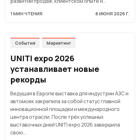
развитии продаж, клиентском опыте и…
1 МИН ЧТЕНИЯ
8 ИЮНЯ 2026 Г.
События
Маркетинг
UNITI expo 2026
устанавливает новые
рекорды
Ведущая в Европе выставка для индустрии АЗС и
автомоек закрепила за собой статус главной
инновационной площадки и международного
центра отрасли. После трёх успешных
выставочных дней UNITI expo 2026 завершила
свою…