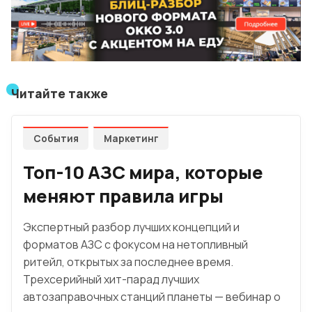
Читайте также
События
Маркетинг
Топ-10 АЗС мира, которые
меняют правила игры
Экспертный разбор лучших концепций и
форматов АЗС с фокусом на нетопливный
ритейл, открытых за последнее время.
Трехсерийный хит-парад лучших
автозаправочных станций планеты — вебинар о