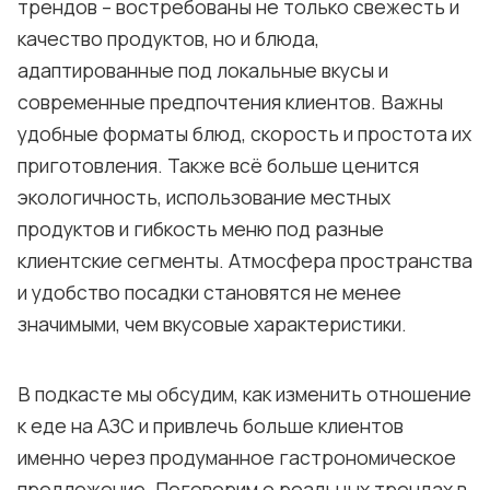
трендов – востребованы не только свежесть и
качество продуктов, но и блюда,
адаптированные под локальные вкусы и
современные предпочтения клиентов. Важны
удобные форматы блюд, скорость и простота их
приготовления. Также всё больше ценится
экологичность, использование местных
продуктов и гибкость меню под разные
клиентские сегменты. Атмосфера пространства
и удобство посадки становятся не менее
значимыми, чем вкусовые характеристики.
В подкасте мы обсудим, как изменить отношение
к еде на АЗС и привлечь больше клиентов
именно через продуманное гастрономическое
предложение. Поговорим о реальных трендах в