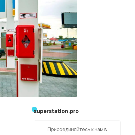
superstation.pro
Присоединяйтесь к нам в