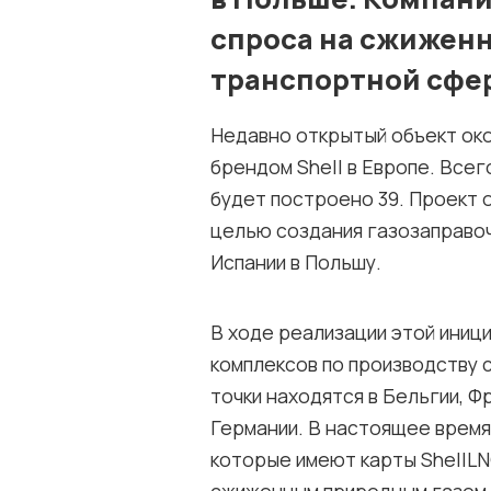
спроса на сжиженн
транспортной сфе
Недавно открытый объект око
брендом Shell в Европе. Всег
будет построено 39. Проект 
целью создания газозаправо
Испании в Польшу.
В ходе реализации этой иниц
комплексов по производству
точки находятся в Бельгии, Ф
Германии. В настоящее время
которые имеют карты ShellLN