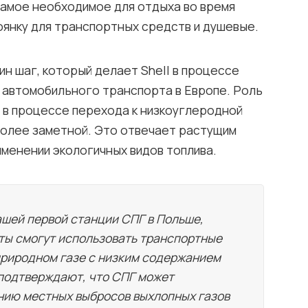
самое необходимое для отдыха во время
оянку для транспортных средств и душевые.
ин шаг, который делает Shell в процессе
 автомобильного транспорта в Европе. Роль
 в процессе перехода к низкоуглеродной
более заметной. Это отвечает растущим
менении экологичных видов топлива.
шей первой станции ​​СПГ в Польше,
ты смогут использовать транспортные
природном газе с низким содержанием
подтверждают, что СПГ может
нию местных выбросов выхлопных газов