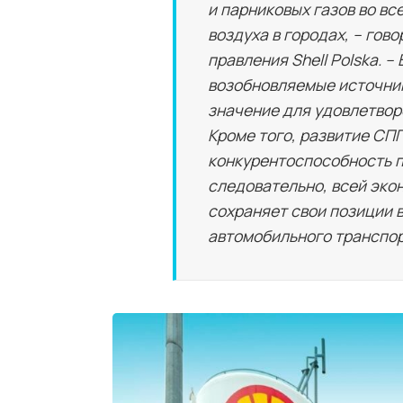
и парниковых газов во вс
воздуха в городах, – гов
правления Shell Polska. 
возобновляемые источник
значение для удовлетвор
Кроме того, развитие СП
конкурентоспособность п
следовательно, всей эко
сохраняет свои позиции 
автомобильного транспор