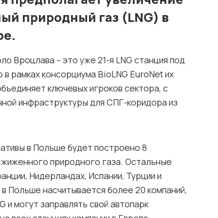
ый природный газ (LNG) в
ре.
ло Вроцлава – это уже 21-я LNG станция под
о в рамках консорциума BioLNG EuroNet их
объединяет ключевых игроков сектора, с
чной инфраструктуры для СПГ-коридора из
иативы в Польше будет построено 8
 сжиженного природного газа. Остальные
ранции, Нидерландах, Испании, Турции и
 в Польше насчитывается более 20 компаний,
G и могут заправлять свой автопарк