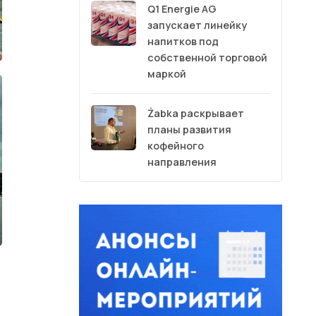
Q1 Energie AG
запускает линейку
напитков под
собственной торговой
маркой
Żabka раскрывает
планы развития
кофейного
направления