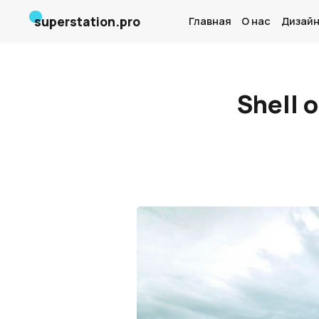
superstation.pro
Главная
О нас
Дизайн
Shell 