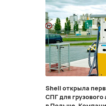
Shell открыла пер
СПГ для грузового
в Польше. Компан