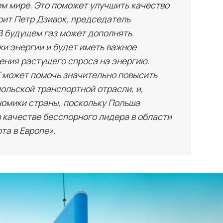
ем мире. Это поможет улучшить качество
орит Петр Дзивок, председатель
– В будущем газ может дополнять
и энергии и будет иметь важное
ения растущего спроса на энергию.
Г может помочь значительно повысить
ольской транспортной отрасли, и,
номики страны, поскольку Польша
в качестве бесспорного лидера в области
та в Европе».