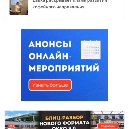
Żabka раскрывает планы развития
кофейного направления