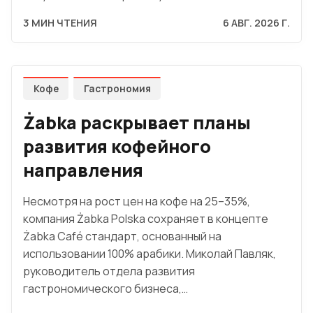
3 МИН ЧТЕНИЯ
6 АВГ. 2026 Г.
Кофе
Гастрономия
Żabka раскрывает планы
развития кофейного
направления
Несмотря на рост цен на кофе на 25–35%,
компания Żabka Polska сохраняет в концепте
Żabka Café стандарт, основанный на
использовании 100% арабики. Миколай Павляк,
руководитель отдела развития
гастрономического бизнеса,…