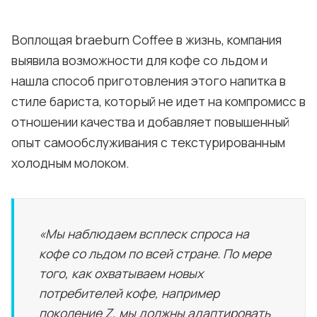
Воплощая braeburn Coffee в жизнь, компания
выявила возможности для кофе со льдом и
нашла способ приготовления этого напитка в
стиле бариста, который не идет на компромисс в
отношении качества и добавляет повышенный
опыт самообслуживания с текстурированным
холодным молоком.
«Мы наблюдаем всплеск спроса на
кофе со льдом по всей стране. По мере
того, как охватываем новых
потребителей кофе, например
поколение Z, мы должны адаптировать