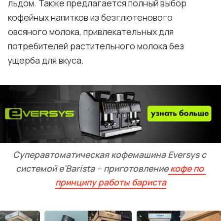
льдом. Также предлагается полный выбор
кофейных напитков из безглютенового
овсяного молока, привлекательных для
потребителей растительного молока без
ущерба для вкуса.
Суперавтоматическая кофемашина Eversys с 
системой e'Barista – приготовление
 кофе по 
принципу работы бариста