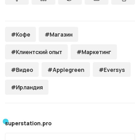
#Кофе
#Магазин
#Клиентский опыт
#Маркетинг
#Видео
#Applegreen
#Eversys
#Ирландия
superstation.pro