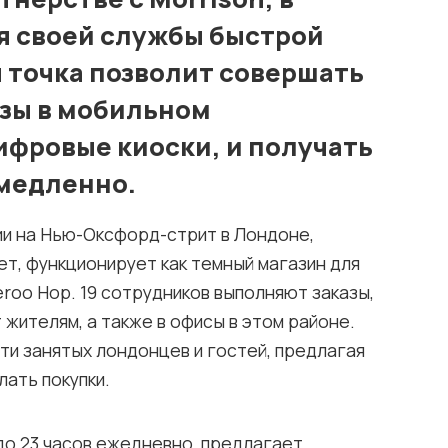
я своей службы быстрой
я точка позволит совершать
азы в мобильном
фровые киоски, и получать
емедленно.
ии на Нью-Оксфорд-стрит в Лондоне,
ет, функционирует как темный магазин для
roo Hop. 19 сотрудников выполняют заказы,
жителям, а также в офисы в этом районе.
и занятых лондонцев и гостей, предлагая
лать покупки.
 до 23 часов ежедневно, предлагает