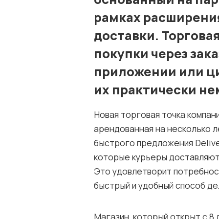
рамках расширени
доставки. Торгова
покупки через зак
приложении или ци
их практически н
Новая торговая точка компан
арендованная на несколько л
быстрого предложения Delive
которые курьеры доставляют 
Это удовлетворит потребност
быстрый и удобный способ де
Магазин, который открыт с 8