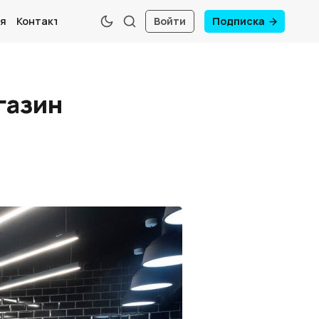
я
Контакты
Войти
Подписка
газин