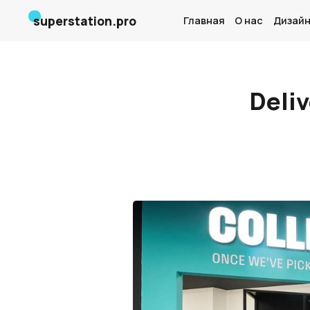
superstation.pro
Главная
О нас
Дизайн
Deli