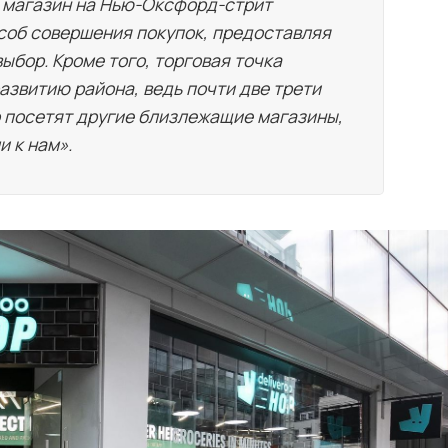
аш магазин на Нью-Оксфорд-стрит
соб совершения покупок, предоставляя
ыбор. Кроме того, торговая точка
азвитию района, ведь почти две трети
о посетят другие близлежащие магазины,
и к нам».