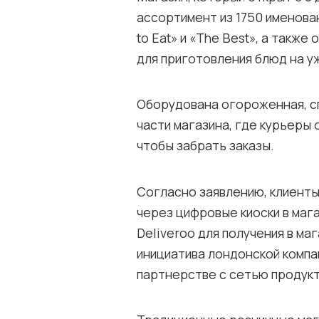
ассортимент из 1750 именован
to Eat» и «The Best», а также
для приготовления блюд на у
Оборудована огороженная, с
части магазина, где курьеры 
чтобы забрать заказы.
Согласно заявлению, клиенты
через цифровые киоски в маг
Deliveroo для получения в ма
инициатива лондонской компа
партнерстве с сетью продукт