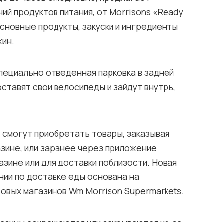
ий продуктов питания, от Morrisons «Ready
 основные продукты, закуски и ингредиенты
жин.
пециально отведенная парковка в задней
оставят свои велосипеды и зайдут внутрь,
 смогут приобретать товары, заказывая
азине, или заранее через приложение
газине или для доставки поблизости. Новая
нии по доставке еды основана на
овых магазинов Wm Morrison Supermarkets.