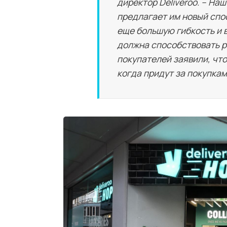
директор Deliveroo. – Н
предлагает им новый спо
еще большую гибкость и в
должна способствовать р
покупателей заявили, чт
когда придут за покупкам