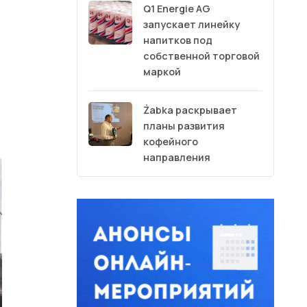
Q1 Energie AG
запускает линейку
напитков под
собственной торговой
маркой
Żabka раскрывает
планы развития
кофейного
направления