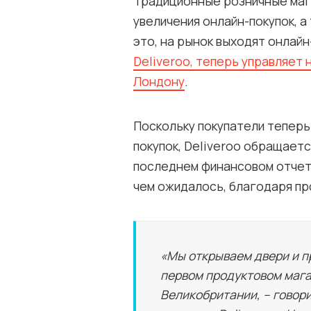
Традиционные розничные маг
увеличения онлайн-покупок, а
это, на рынок выходят онлай
Deliveroo, теперь управляет 
Лондону
.
Поскольку покупатели теперь
покупок, Deliveroo обращаетс
последнем финансовом отчете
чем ожидалось, благодаря пр
«Мы открываем двери и п
первом продуктовом магаз
Великобритании, – говор