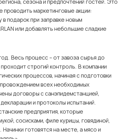
региона, сезона и предпочтений гостей. Это
е проводить маркетинговые акции:
 в подарок при заправке новым
RLAN или добавлять небольшие сладкие
од. Весь процесс – от завоза сырья до
 проходит строгий контроль. В компании
гических процессов, начиная с подготовки
сопровождением всех необходимых
чены договоры с санэпидемстанцией,
декларации и протоколы испытаний.
станские предприятия, которые
кой, сосисками, филе курицы, говядиной,
 Начинки готовятся на месте, а мясо и
аляль».