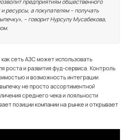
позволит предприятиям общественного
 и ресурсы, а покупателям – получать
ыпечку», – говорит Нурсулу Мусабекова,
ом.
 как сеть АЗС может использовать
я роста и развития фуд-сервиса. Контроль
тоимостью и возможность интеграции
 выпечку не просто ассортиментной
еличения среднего чека и лояльности
вает позиции компании на рынке и открывает