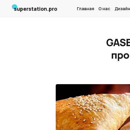
superstation.pro
Главная
О нас
Дизайн
GASE
про