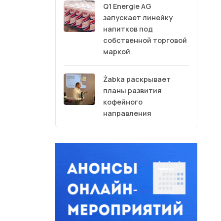
Q1 Energie AG
запускает линейку
напитков под
собственной торговой
маркой
Żabka раскрывает
планы развития
кофейного
направления