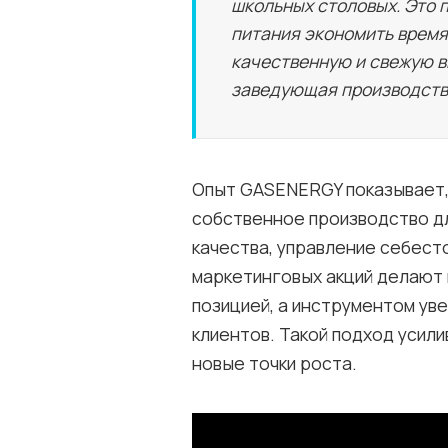
школьных столовых. Это 
питания экономить время
качественную и свежую в
заведующая производств
Опыт GASENERGY показывает,
собственное производство дл
качества, управление себес
маркетинговых акций делают
позицией, а инструментом ув
клиентов. Такой подход усили
новые точки роста.