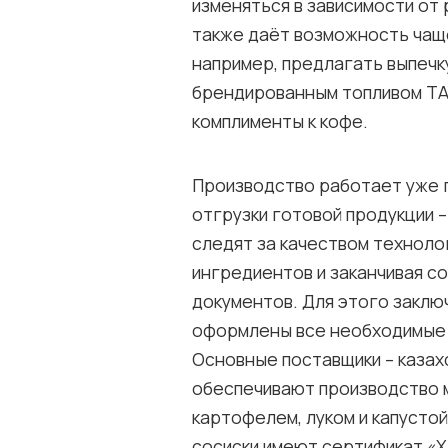
изменяться в зависимости от 
также даёт возможность чащ
например, предлагать выпечку
брендированным топливом TA
комплименты к кофе.
Производство работает уже г
отгрузки готовой продукции –
следят за качеством техноло
ингредиентов и заканчивая 
документов. Для этого заклю
оформлены все необходимые 
Основные поставщики – казах
обеспечивают производство му
картофелем, луком и капустой.
сосиски имеют сертификат «Х