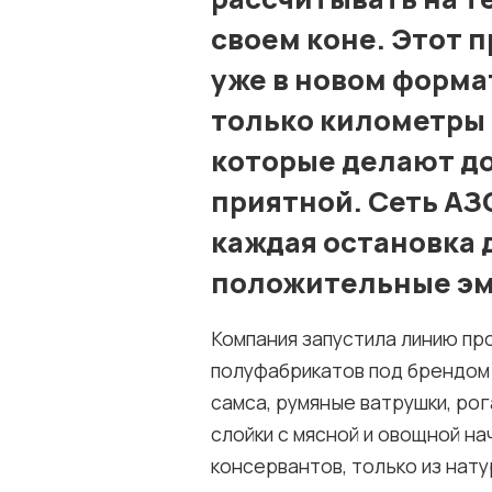
своем коне. Этот п
уже в новом форма
только километры 
которые делают д
приятной. Сеть АЗ
каждая остановка 
положительные эм
Компания запустила линию п
полуфабрикатов под брендом 
самса, румяные ватрушки, рог
слойки с мясной и овощной на
консервантов, только из нат