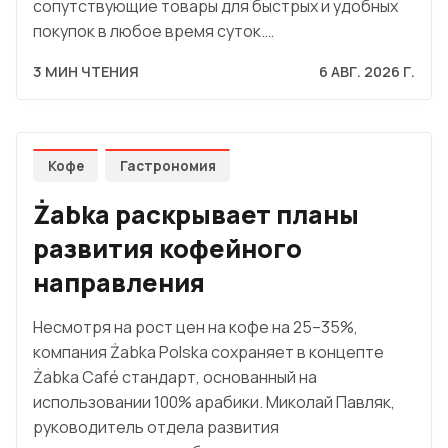
сопутствующие товары для быстрых и удобных
покупок в любое время суток.…
3 МИН ЧТЕНИЯ
6 АВГ. 2026 Г.
Кофе
Гастрономия
Żabka раскрывает планы
развития кофейного
направления
Несмотря на рост цен на кофе на 25–35%,
компания Żabka Polska сохраняет в концепте
Żabka Café стандарт, основанный на
использовании 100% арабики. Миколай Павляк,
руководитель отдела развития