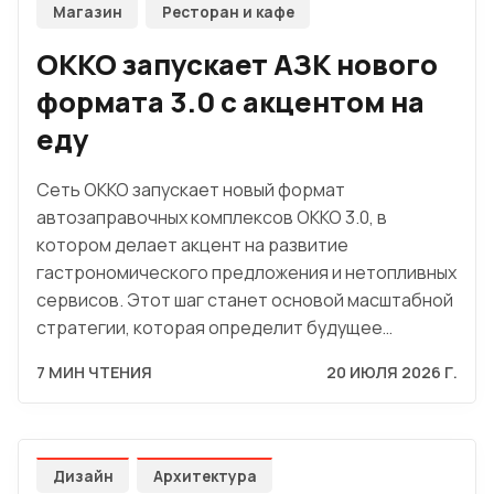
Магазин
Ресторан и кафе
OKKO запускает АЗК нового
формата 3.0 с акцентом на
еду
Сеть OKKO запускает новый формат
автозаправочных комплексов OKKO 3.0, в
котором делает акцент на развитие
гастрономического предложения и нетопливных
сервисов. Этот шаг станет основой масштабной
стратегии, которая определит будущее…
7 МИН ЧТЕНИЯ
20 ИЮЛЯ 2026 Г.
Дизайн
Архитектура