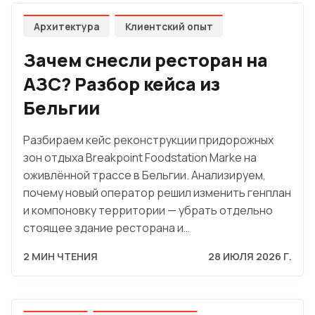
Архитектура
Клиентский опыт
Зачем снесли ресторан на
АЗС? Разбор кейса из
Бельгии
Разбираем кейс реконструкции придорожных
зон отдыха Breakpoint Foodstation Marke на
оживлённой трассе в Бельгии. Анализируем,
почему новый оператор решил изменить генплан
и компоновку территории — убрать отдельно
стоящее здание ресторана и…
2 МИН ЧТЕНИЯ
28 ИЮЛЯ 2026 Г.