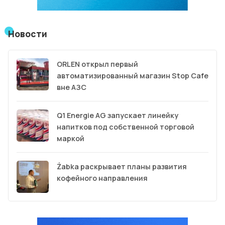
Новости
ORLEN открыл первый
автоматизированный магазин Stop Cafe
вне АЗС
Q1 Energie AG запускает линейку
напитков под собственной торговой
маркой
Żabka раскрывает планы развития
кофейного направления