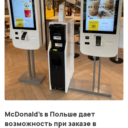
События
Контакты
Лучшие АЗС мира
Мнения
Видео
Подписка
Условия использования материалов
Политика конфиденциальности и cookie
McDonald's в Польше дает
возможность при заказе в