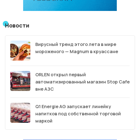
Новости
Вирусный тренд этого лета в мире
мороженого — Magnum в круассане
ORLEN открыл первый
автоматизированный магазин Stop Cafe
вне АЗС
Q1 Energie AG запускает линейку
напитков под собственной торговой
маркой