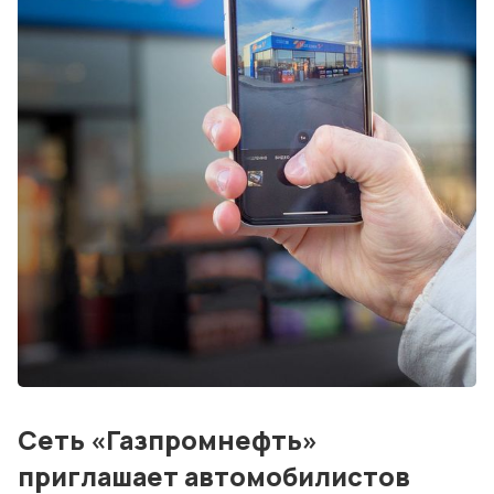
События
Контакты
Лучшие АЗС мира
Мнения
Видео
Подписка
Условия использования материалов
Политика конфиденциальности и cookie
Сеть «Газпромнефть»
приглашает автомобилистов