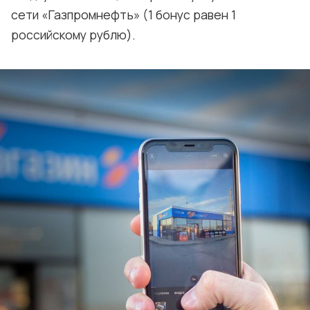
сети «Газпромнефть» (1 бонус равен 1
российскому рублю).