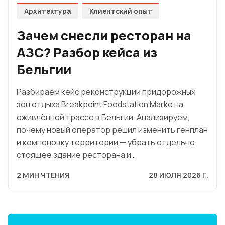
Архитектура
Клиентский опыт
Зачем снесли ресторан на
АЗС? Разбор кейса из
Бельгии
Разбираем кейс реконструкции придорожных
зон отдыха Breakpoint Foodstation Marke на
оживлённой трассе в Бельгии. Анализируем,
почему новый оператор решил изменить генплан
и компоновку территории — убрать отдельно
стоящее здание ресторана и…
2 МИН ЧТЕНИЯ
28 ИЮЛЯ 2026 Г.