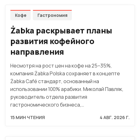
Кофе
Гастрономия
Żabka раскрывает планы
развития кофейного
направления
Несмотря на рост цен на кофе на 25–35%,
компания Żabka Polska сохраняет в концепте
Żabka Café стандарт, основанный на
использовании 100% арабики. Миколай Павляк,
руководитель отдела развития
гастрономического бизнеса,…
15 МИН ЧТЕНИЯ
4 АВГ. 2026 Г.