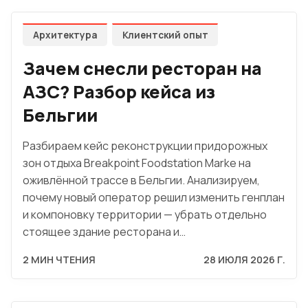
Архитектура
Клиентский опыт
Зачем снесли ресторан на
АЗС? Разбор кейса из
Бельгии
Разбираем кейс реконструкции придорожных
зон отдыха Breakpoint Foodstation Marke на
оживлённой трассе в Бельгии. Анализируем,
почему новый оператор решил изменить генплан
и компоновку территории — убрать отдельно
стоящее здание ресторана и…
2 МИН ЧТЕНИЯ
28 ИЮЛЯ 2026 Г.