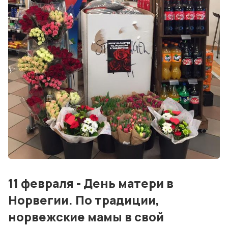
События
Контакты
Лучшие АЗС мира
Мнения
Видео
Подписка
Условия использования материалов
Политика конфиденциальности и cookie
11 февраля - День матери в
Норвегии. По традиции,
норвежские мамы в свой