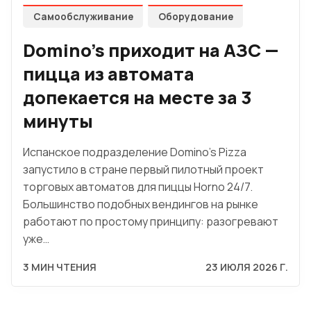
Самообслуживание
Оборудование
Domino's приходит на АЗС —
пицца из автомата
допекается на месте за 3
минуты
Испанское подразделение Domino's Pizza
запустило в стране первый пилотный проект
торговых автоматов для пиццы Horno 24/7.
Большинство подобных вендингов на рынке
работают по простому принципу: разогревают
уже…
3 МИН ЧТЕНИЯ
23 ИЮЛЯ 2026 Г.