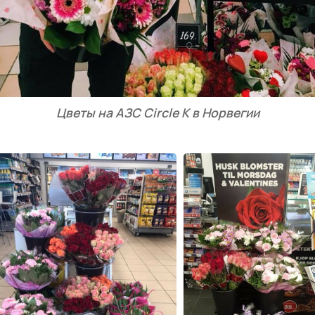
Цветы на АЗС Circle K в Норвегии