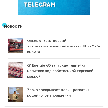
Новости
ORLEN открыл первый
автоматизированный магазин Stop Cafe
вне АЗС
Q1 Energie AG запускает линейку
напитков под собственной торговой
маркой
Żabka раскрывает планы развития
кофейного направления