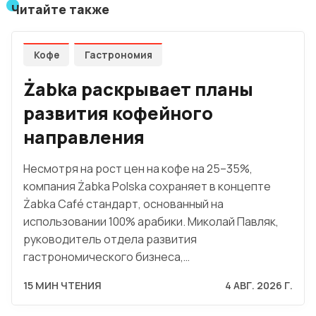
Читайте также
Кофе
Гастрономия
Żabka раскрывает планы
развития кофейного
направления
Несмотря на рост цен на кофе на 25–35%,
компания Żabka Polska сохраняет в концепте
Żabka Café стандарт, основанный на
использовании 100% арабики. Миколай Павляк,
руководитель отдела развития
гастрономического бизнеса,…
15 МИН ЧТЕНИЯ
4 АВГ. 2026 Г.