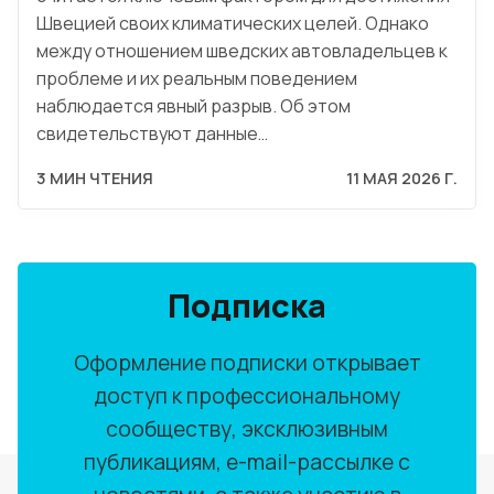
Швецией своих климатических целей. Однако
между отношением шведских автовладельцев к
проблеме и их реальным поведением
наблюдается явный разрыв. Об этом
свидетельствуют данные…
3 МИН ЧТЕНИЯ
11 МАЯ 2026 Г.
Подписка
Оформление подписки открывает
доступ к профессиональному
сообществу, эксклюзивным
публикациям, e-mail-рассылке с