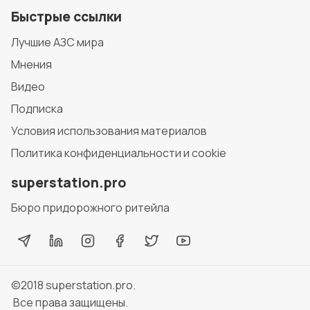
Быстрые ссылки
Лучшие АЗС мира
Мнения
Видео
Подписка
Условия использования материалов
Политика конфиденциальности и cookie
superstation.pro
Бюро придорожного ритейла
©2018
superstation.pro
.
Все права защищены.