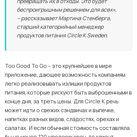
превращать их в отходы. Это будет
беспроигрышным решением для всех»,
– рассказывает Мартина Стенберга,
старший категорийный менеджер
продуктов питания Circle K Sweden.
Too Good To Go – это крупнейшее в мире
приложение, дающее возможность компаниям
легко реализовывать излишки продуктов
питания, которые рискуют быть выброшенными в
конце дня, за треть цены. Для Circle K речь
может идти о свежих сэндвичах и выпечке,
напитках разных видов, сладостях, орехах и
салатах. И если обычная стоимость составляла
бы не менее 120 шведских крон, то клиент